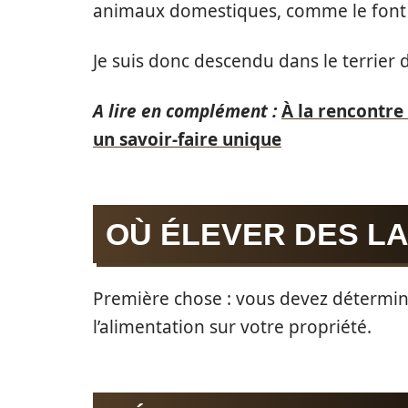
animaux domestiques, comme le font l
Je suis donc descendu dans le terrier du
A lire en complément :
À la rencontre 
un savoir-faire unique
OÙ ÉLEVER DES L
Première chose : vous devez déterminer
l’alimentation sur votre propriété.