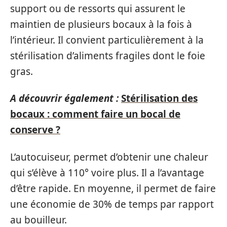
support ou de ressorts qui assurent le
maintien de plusieurs bocaux à la fois à
l’intérieur. Il convient particulièrement à la
stérilisation d’aliments fragiles dont le foie
gras.
A découvrir également :
Stérilisation des
bocaux : comment faire un bocal de
conserve ?
L’autocuiseur, permet d’obtenir une chaleur
qui s’élève à 110° voire plus. Il a l’avantage
d’être rapide. En moyenne, il permet de faire
une économie de 30% de temps par rapport
au bouilleur.