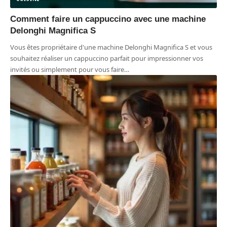
Comment faire un cappuccino avec une machine
Delonghi Magnifica S
Vous êtes propriétaire d'une machine Delonghi Magnifica S et vous
souhaitez réaliser un cappuccino parfait pour impressionner vos
invités ou simplement pour vous faire
…