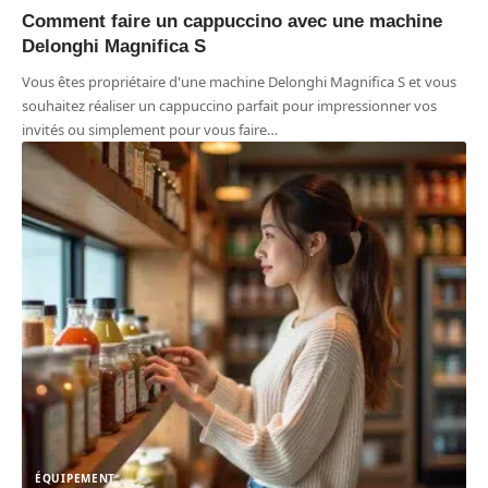
Comment faire un cappuccino avec une machine
Delonghi Magnifica S
Vous êtes propriétaire d'une machine Delonghi Magnifica S et vous
souhaitez réaliser un cappuccino parfait pour impressionner vos
invités ou simplement pour vous faire
…
ÉQUIPEMENT