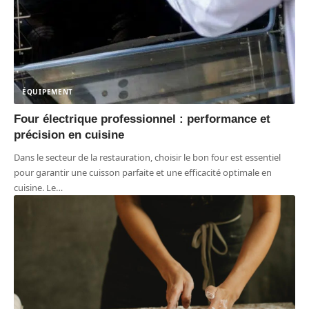
ÉQUIPEMENT
Four électrique professionnel : performance et
précision en cuisine
Dans le secteur de la restauration, choisir le bon four est essentiel
pour garantir une cuisson parfaite et une efficacité optimale en
cuisine. Le
…