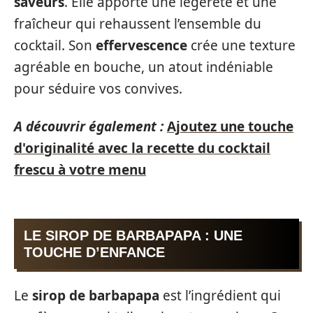
saveurs
. Elle apporte une légèreté et une
fraîcheur qui rehaussent l’ensemble du
cocktail. Son
effervescence
crée une texture
agréable en bouche, un atout indéniable
pour séduire vos convives.
A découvrir également :
Ajoutez une touche
d'originalité avec la recette du cocktail
frescu à votre menu
LE SIROP DE BARBAPAPA : UNE
TOUCHE D’ENFANCE
Le
sirop de barbapapa
est l’ingrédient qui