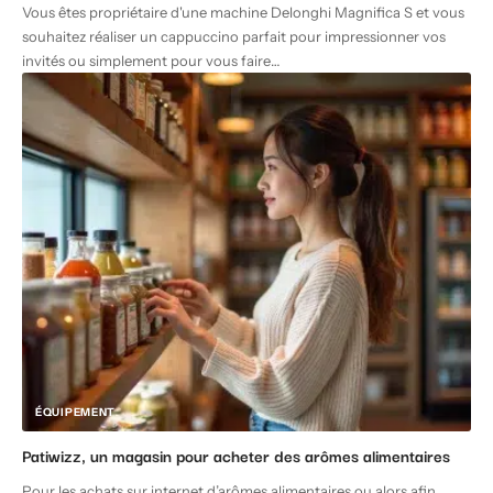
Vous êtes propriétaire d'une machine Delonghi Magnifica S et vous
souhaitez réaliser un cappuccino parfait pour impressionner vos
invités ou simplement pour vous faire
…
ÉQUIPEMENT
Patiwizz, un magasin pour acheter des arômes alimentaires
Pour les achats sur internet d’arômes alimentaires ou alors afin