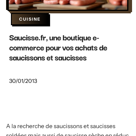
CUISINE
Saucisse.fr, une boutique e-
commerce pour vos achats de
saucissons et saucisses
30/01/2013
A la recherche de saucissons et saucisses
soldées mais aussi de saucisse sèche en réduc