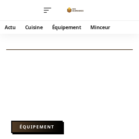
Actu
Cuisine
Équipement
Minceur
ÉQUIPEMENT