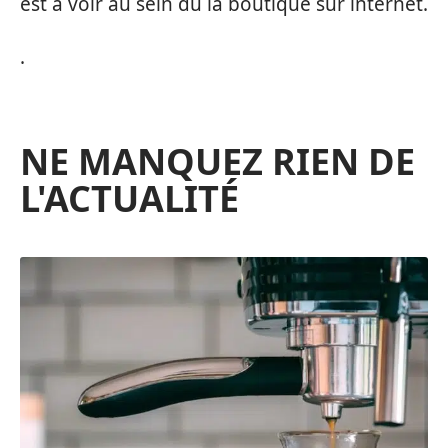
est à voir au sein du la boutique sur internet.
.
NE MANQUEZ RIEN DE
L'ACTUALITÉ