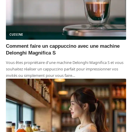
CUISINE
Comment faire un cappuccino avec une machine
Delonghi Magnifica S
Vous êtes propriétaire d'une machine Delonghi Magnifica S et vous
souhaitez réaliser un cappuccino parfait pour impressionner vos
invités ou simplement pour vous faire
…