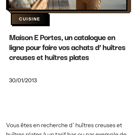
CUISINE
Maison E Portes, un catalogue en
ligne pour faire vos achats d’ huîtres
creuses et huîtres plates
30/01/2013
Vous êtes en recherche d’ huîtres creuses et
huîtres plates à un tarif bas ou par exemple de