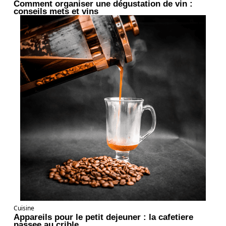
Comment organiser une dégustation de vin :
conseils mets et vins
Cuisine
Appareils pour le petit dejeuner : la cafetiere
passee au crible