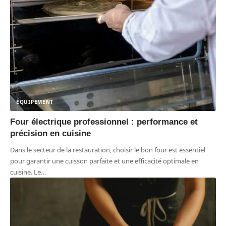
ÉQUIPEMENT
Four électrique professionnel : performance et
précision en cuisine
Dans le secteur de la restauration, choisir le bon four est essentiel
pour garantir une cuisson parfaite et une efficacité optimale en
cuisine. Le
…