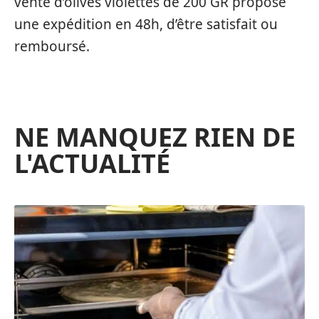
vente d’olives violettes de 200 GR propose
une expédition en 48h, d’être satisfait ou
remboursé.
NE MANQUEZ RIEN DE
L'ACTUALITÉ