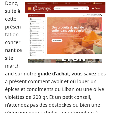
Donc,
suite à
cette
présen
tation
concer
nant ce
site
march
and sur notre
guide d’achat
, vous savez dès
à présent comment avoir et où louer un
épices et condiments du Liban ou une olive
violettes de 200 gr. Et un petit conseil,
n’attendez pas des déstockes ou bien une
réduction pour acheter sur internet ou à