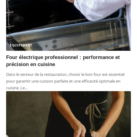
ÉQUIPEMENT
Four électrique professionnel : performance et
précision en cuisine
Dans le secteur de la restauration, choisir le bon four est essentiel
pour garantir une cuisson parfaite et une efficacité optimale en
cuisine. Le
…