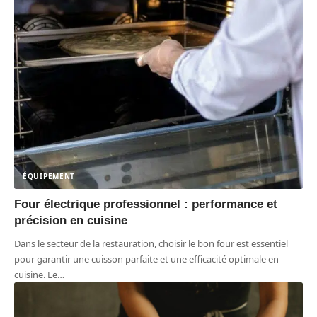
ÉQUIPEMENT
Four électrique professionnel : performance et
précision en cuisine
Dans le secteur de la restauration, choisir le bon four est essentiel
pour garantir une cuisson parfaite et une efficacité optimale en
cuisine. Le
…