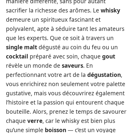
manière différente, sans pour autant
sacrifier la richesse des arômes. Le
whisky
demeure un spiritueux fascinant et
polyvalent, apte à séduire tant les amateurs
que les experts. Que ce soit à travers un
single malt
dégusté au coin du feu ou un
cocktail
préparé avec soin, chaque
gout
révèle un monde de
saveurs
. En
perfectionnant votre art de la
dégustation
,
vous enrichirez non seulement votre palette
gustative, mais vous découvrirez également
l’histoire et la passion qui entourent chaque
bouteille. Alors, prenez le temps de savourer
chaque
verre
, car le whisky est bien plus
qu’une simple
boisson
— c’est un voyage