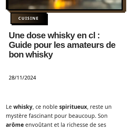
CUISINE
Une dose whisky en cl :
Guide pour les amateurs de
bon whisky
28/11/2024
Le
whisky
, ce noble
spiritueux
, reste un
mystère fascinant pour beaucoup. Son
arôme
envoûtant et la richesse de ses