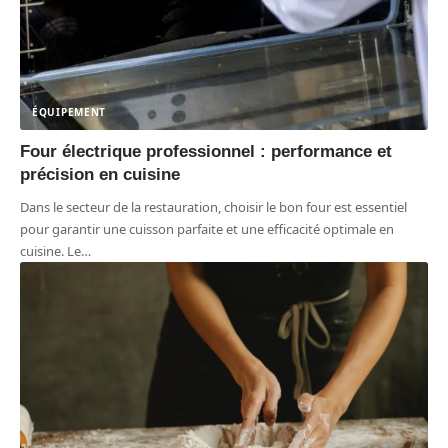
ÉQUIPEMENT
Four électrique professionnel : performance et
précision en cuisine
Dans le secteur de la restauration, choisir le bon four est essentiel
pour garantir une cuisson parfaite et une efficacité optimale en
cuisine. Le
…