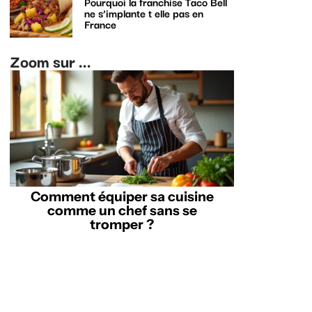
Pourquoi la franchise Taco Bell
ne s’implante t elle pas en
France
Zoom sur ...
Comment équiper sa cuisine
comme un chef sans se
tromper ?