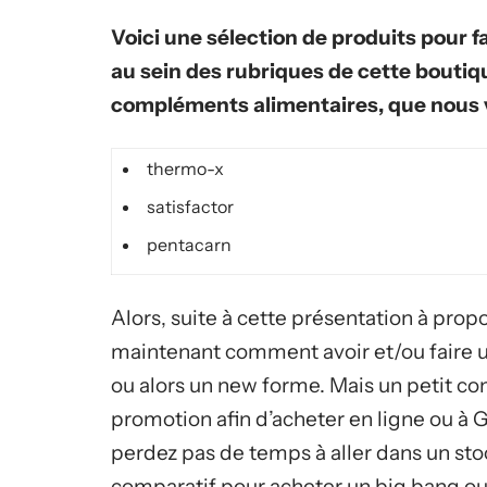
Voici une sélection de produits pour fa
au sein des rubriques de cette boutiqu
compléments alimentaires, que nous v
thermo-x
satisfactor
pentacarn
Alors, suite à cette présentation à propo
maintenant comment avoir et/ou faire 
ou alors un new forme. Mais un petit con
promotion afin d’acheter en ligne ou à G
perdez pas de temps à aller dans un sto
comparatif pour acheter un big bang ou 