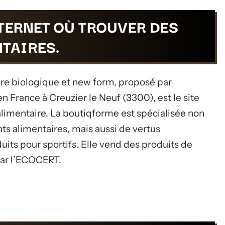
TERNET OÙ TROUVER DES
TAIRES.
e biologique et new form, proposé par
en France à Creuzier le Neuf (3300), est le site
imentaire. La boutiqforme est spécialisée non
s alimentaires, mais aussi de vertus
duits pour sportifs. Elle vend des produits de
par l’ECOCERT.