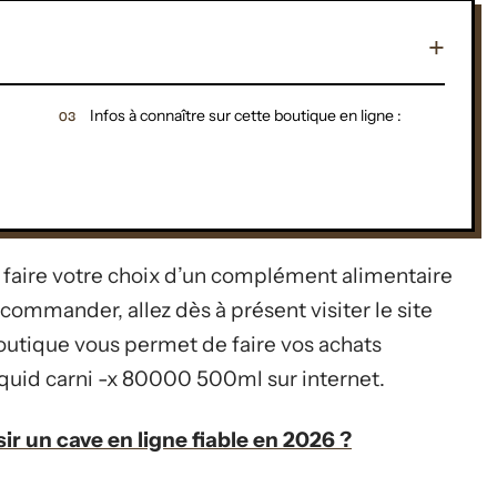
Infos à connaître sur cette boutique en ligne :
 faire votre choix d’un complément alimentaire
ommander, allez dès à présent visiter le site
outique vous permet de faire vos achats
liquid carni -x 80000 500ml sur internet.
r un cave en ligne fiable en 2026 ?