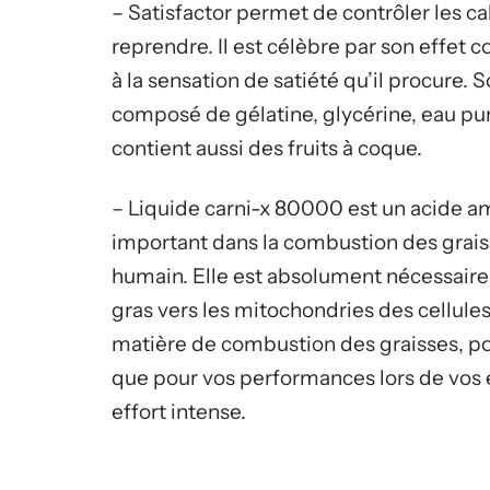
– Satisfactor permet de contrôler les ca
reprendre. Il est célèbre par son effet 
à la sensation de satiété qu’il procure. 
composé de gélatine, glycérine, eau pur
contient aussi des fruits à coque.
– Liquide carni-x 80000 est un acide ami
important dans la combustion des graiss
humain. Elle est absolument nécessaire
gras vers les mitochondries des cellules 
matière de combustion des graisses, po
que pour vos performances lors de vos 
effort intense.