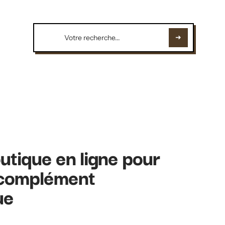
utique en ligne pour
 complément
ue