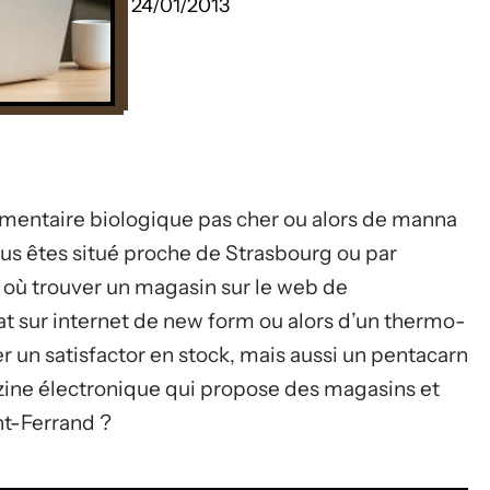
24/01/2013
mentaire biologique pas cher ou alors de manna
ous êtes situé proche de Strasbourg ou par
 où trouver un magasin sur le web de
 sur internet de new form ou alors d’un thermo-
 un satisfactor en stock, mais aussi un pentacarn
ine électronique qui propose des magasins et
nt-Ferrand ?