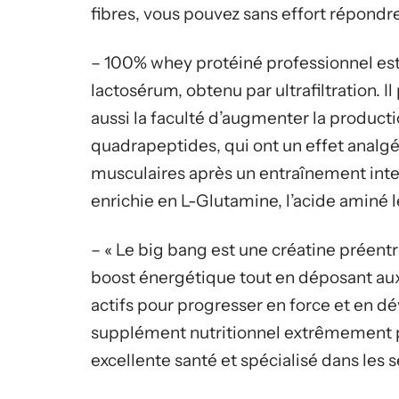
fibres, vous pouvez sans effort répondre
– 100% whey protéiné professionnel est
lactosérum, obtenu par ultrafiltration. 
aussi la faculté d’augmenter la product
quadrapeptides, qui ont un effet analgé
musculaires après un entraînement intens
enrichie en L-Glutamine, l’acide aminé 
– « Le big bang est une créatine préent
boost énergétique tout en déposant au
actifs pour progresser en force et en d
supplément nutritionnel extrêmement p
excellente santé et spécialisé dans les