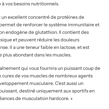
 à vos besoins nutritionnels.
 un excellent concentré de protéines de
Il permet de renforcer le système immunitaire et
ion endogène de glutathion. Il contient des
sique et peuvent réduire les douleurs
e. Il a une teneur faible en lactose, et est
le plus abondant dans les muscles.
raînement qui vous fournira un puissant coup de
x cures de vos muscles de nombreux agents
éveloppement musculaire. C’est aussi un
uissant, destiné uniquement aux sportifs en
 séances de musculation hardcore. »