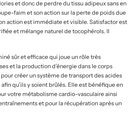
lories et donc de perdre du tissu adipeux sans en
coupe-faim et son action sur la perte de poids due
Son action est immédiate et visible. Satisfactor est
ifiée et mélange naturel de tocophérols. Il
né sûr et efficace qui joue un rôle très
es et la production d’énergie dans le corps
 pour créer un système de transport des acides
afin qu’ils y soient brûlés. Elle est bénéfique en
ur votre métabolisme cardio-vasculaire ainsi
entraînements et pour la récupération après un