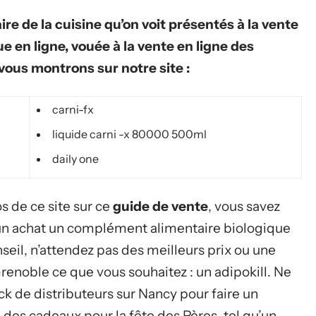
ire de la cuisine qu’on voit présentés à la vente
e en ligne, vouée à la vente en ligne des
ous montrons sur notre site :
carni-fx
liquide carni -x 80000 500ml
daily one
s de ce site sur ce
guide de vente
, vous savez
un achat un complément alimentaire biologique
seil, n’attendez pas des meilleurs prix ou une
renoble ce que vous souhaitez : un adipokill. Ne
ck de distributeurs sur Nancy pour faire un
des cadeaux pour la fête des Pères, tel qu’un