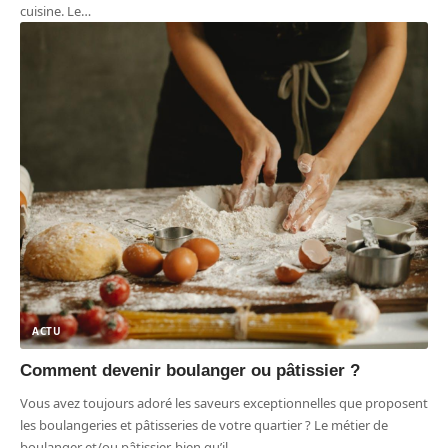
cuisine. Le
…
ACTU
Comment devenir boulanger ou pâtissier ?
Vous avez toujours adoré les saveurs exceptionnelles que proposent
les boulangeries et pâtisseries de votre quartier ? Le métier de
boulanger et/ou pâtissier, bien qu’il
…