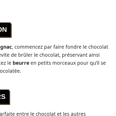
ON
Lignac
, commencez par faire fondre le chocolat
ite de brûler le chocolat, préservant ainsi
tez le
beurre
en petits morceaux pour qu’il se
ocolatée.
RS
rfaite entre le chocolat et les autres