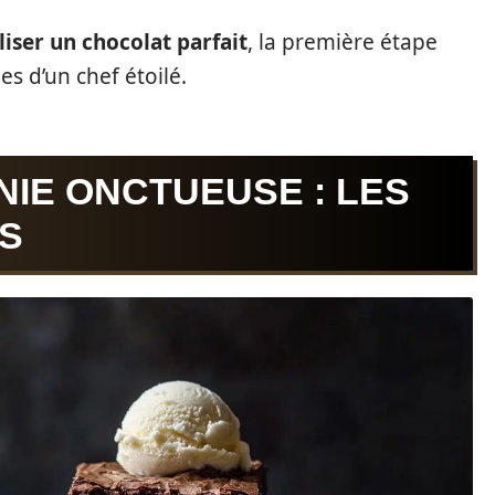
liser un chocolat parfait
, la première étape
s d’un chef étoilé.
IE ONCTUEUSE : LES
S