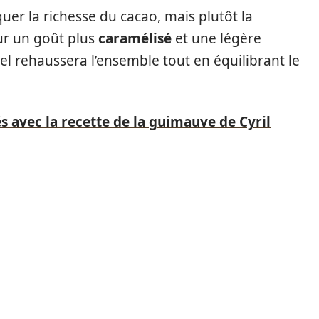
uer la richesse du cacao, mais plutôt la
ur un goût plus
caramélisé
et une légère
sel rehaussera l’ensemble tout en équilibrant le
s avec la recette de la guimauve de Cyril