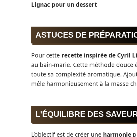
Lignac pour un dessert
ASTUCES DE PRÉPARATI
Pour cette
recette inspirée de Cyril 
au bain-marie. Cette méthode douce év
toute sa complexité aromatique. Ajou
mêle harmonieusement à la masse ch
L’ÉQUILIBRE DES SAVEU
L’objectif est de créer une
harmonie
pa