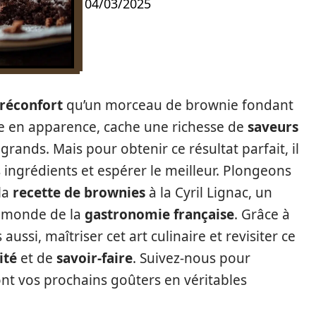
04/03/2025
réconfort
qu’un morceau de brownie fondant
le en apparence, cache une richesse de
saveurs
 grands. Mais pour obtenir ce résultat parfait, il
ingrédients et espérer le meilleur. Plongeons
la
recette de brownies
à la Cyril Lignac, un
e monde de la
gastronomie française
. Grâce à
aussi, maîtriser cet art culinaire et revisiter ce
ité
et de
savoir-faire
. Suivez-nous pour
ont vos prochains goûters en véritables