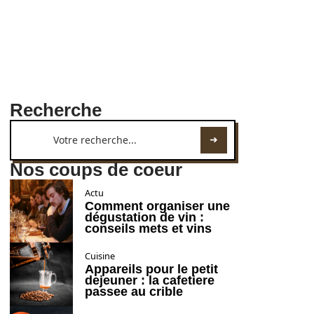
Recherche
Nos coups de coeur
Actu
Comment organiser une
dégustation de vin :
conseils mets et vins
Cuisine
Appareils pour le petit
dejeuner : la cafetiere
passee au crible