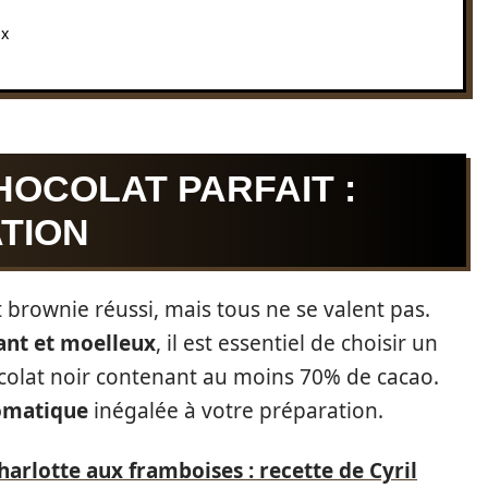
ux
HOCOLAT PARFAIT :
TION
t brownie réussi, mais tous ne se valent pas.
ant et moelleux
, il est essentiel de choisir un
hocolat noir contenant au moins 70% de cacao.
omatique
inégalée à votre préparation.
harlotte aux framboises : recette de Cyril