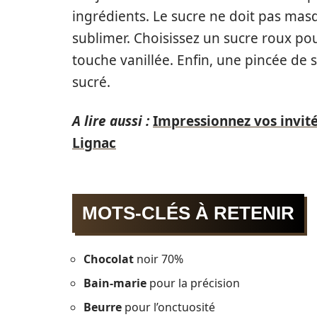
ingrédients. Le sucre ne doit pas masq
sublimer. Choisissez un sucre roux po
touche vanillée. Enfin, une pincée de 
sucré.
A lire aussi :
Impressionnez vos invité
Lignac
MOTS-CLÉS À RETENIR
Chocolat
noir 70%
Bain-marie
pour la précision
Beurre
pour l’onctuosité