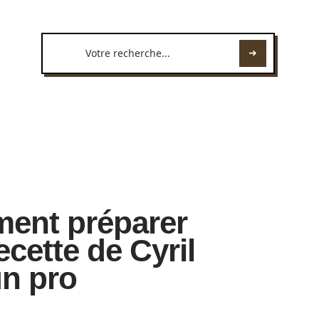
ent préparer
ecette de Cyril
n pro