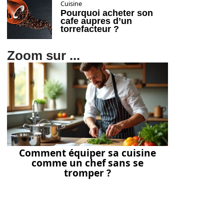
Cuisine
Pourquoi acheter son
cafe aupres d’un
torrefacteur ?
Zoom sur ...
Comment équiper sa cuisine
comme un chef sans se
tromper ?