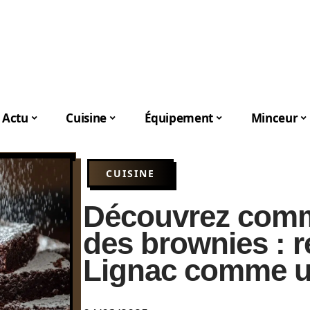
Actu
Cuisine
Équipement
Minceur
CUISINE
Découvrez comm
des brownies : r
Lignac comme u