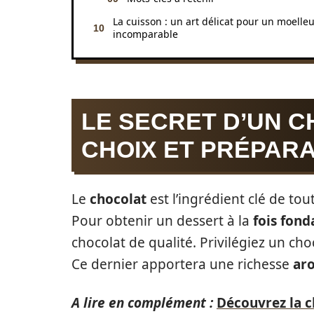
La cuisson : un art délicat pour un moelle
incomparable
LE SECRET D’UN C
CHOIX ET PRÉPARA
Le
chocolat
est l’ingrédient clé de tou
Pour obtenir un dessert à la
fois fond
chocolat de qualité. Privilégiez un c
Ce dernier apportera une richesse
ar
A lire en complément :
Découvrez la c