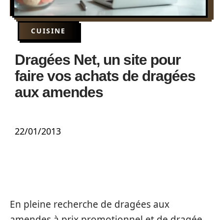
CUISINE
Dragées Net, un site pour
faire vos achats de dragées
aux amendes
22/01/2013
En pleine recherche de dragées aux
amendes à prix promotionnel et de dragée