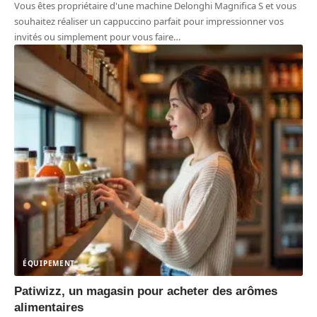
Vous êtes propriétaire d'une machine Delonghi Magnifica S et vous
souhaitez réaliser un cappuccino parfait pour impressionner vos
invités ou simplement pour vous faire
…
ÉQUIPEMENT
Patiwizz, un magasin pour acheter des arômes
alimentaires