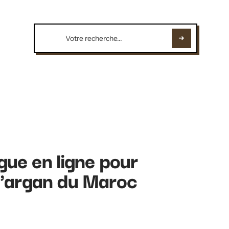
gue en ligne pour
d'argan du Maroc