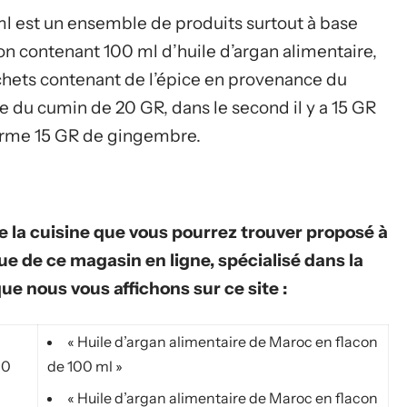
 ml est un ensemble de produits surtout à base
con contenant 100 ml d’huile d’argan alimentaire,
achets contenant de l’épice en provenance du
e du cumin de 20 GR, dans le second il y a 15 GR
ferme 15 GR de gingembre.
 de la cuisine que vous pourrez trouver proposé à
ue de ce magasin en ligne, spécialisé dans la
ue nous vous affichons sur ce site :
« Huile d’argan alimentaire de Maroc en flacon
00
de 100 ml »
« Huile d’argan alimentaire de Maroc en flacon