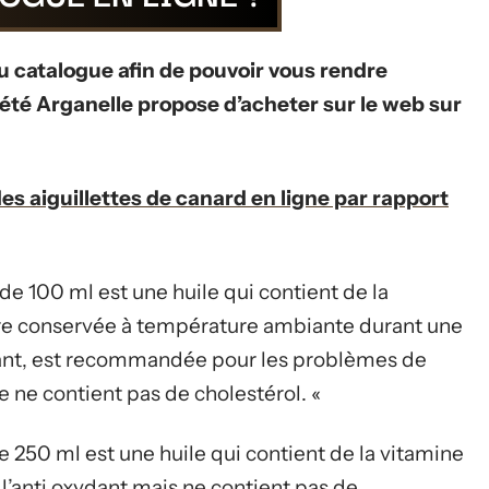
du catalogue afin de pouvoir vous rendre
iété Arganelle propose d’acheter sur le web sur
es aiguillettes de canard en ligne par rapport
 de 100 ml est une huile qui contient de la
tre conservée à température ambiante durant une
xydant, est recommandée pour les problèmes de
e ne contient pas de cholestérol. «
de 250 ml est une huile qui contient de la vitamine
 l’anti oxydant mais ne contient pas de