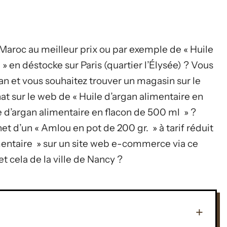
 Maroc au meilleur prix ou par exemple de « Huile
» en déstocke sur Paris (quartier l’Élysée) ? Vous
an et vous souhaitez trouver un magasin sur le
at sur le web de « Huile d’argan alimentaire en
e d’argan alimentaire en flacon de 500 ml » ?
net d’un « Amlou en pot de 200 gr. » à tarif réduit
imentaire » sur un site web e-commerce via ce
t cela de la ville de Nancy ?