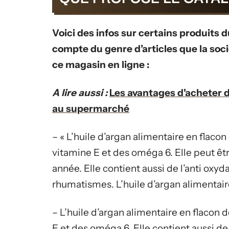
Voici des infos sur certains produits 
compte du genre d’articles que la soc
ce magasin en ligne :
A lire aussi :
Les avantages d'acheter d
au supermarché
– « L’huile d’argan alimentaire en flacon
vitamine E et des oméga 6. Elle peut ê
année. Elle contient aussi de l’anti o
rhumatismes. L’huile d’argan alimentair
– L’huile d’argan alimentaire en flacon 
E et des oméga 6. Elle contient aussi de