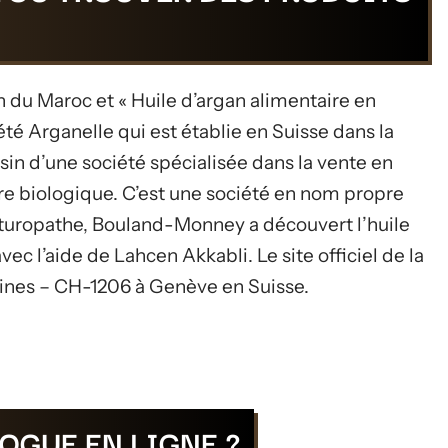
n du Maroc et « Huile d’argan alimentaire en
été Arganelle qui est établie en Suisse dans la
in d’une société spécialisée dans la vente en
ture biologique. C’est une société en nom propre
naturopathe, Bouland-Monney a découvert l’huile
vec l’aide de Lahcen Akkabli. Le site officiel de la
mines – CH-1206 à Genève en Suisse.
OGUE EN LIGNE ?