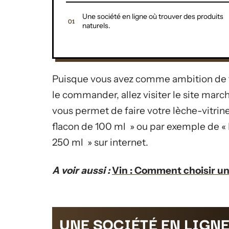
Une société en ligne où trouver des produits
naturels.
Puisque vous avez comme ambition de fa
le commander, allez visiter le site mar
vous permet de faire votre lèche-vitrin
flacon de 100 ml » ou par exemple de « 
250 ml » sur internet.
A voir aussi :
Vin : Comment choisir un 
UNE SOCIÉTÉ EN LIGN