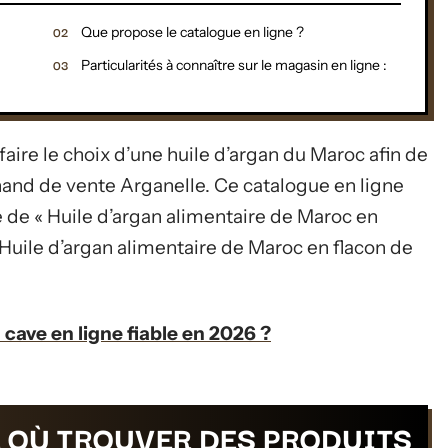
Que propose le catalogue en ligne ?
Particularités à connaître sur le magasin en ligne :
ire le choix d’une huile d’argan du Maroc afin de
chand de vente Arganelle. Ce catalogue en ligne
e de « Huile d’argan alimentaire de Maroc en
Huile d’argan alimentaire de Maroc en flacon de
cave en ligne fiable en 2026 ?
E OÙ TROUVER DES PRODUITS