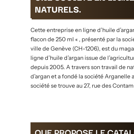
NATURELS.
Cette entreprise en ligne d’huile d’arga
flacon de 250 ml « , présenté par la soci
ville de Genève (CH-1206), est du magas
ligne d’huile d’argan issue de l’agricul
depuis 2005. A travers son travail de 
d’argan et a fondé la société Arganelle a
société se trouve au 27, rue des Conta
QUE PROPOSE LE CATAL