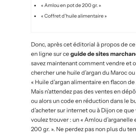
« Amlou en pot de 200 gr. »
« Coffret d’huile alimentaire »
Donc, après cet éditorial à propos de c
en ligne sur ce
guide de sites marcha
savez maintenant comment vendre et 
chercher une huile d’argan du Maroc ou
« Huile d’argan alimentaire en flacon de
Mais n’attendez pas des ventes en dép
ou alors un code en réduction dans le b
d’acheter sur internet ou à Dijon ce que
voulez trouver : un « Amlou d’arganelle 
200 gr. ». Ne perdez pas non plus du t