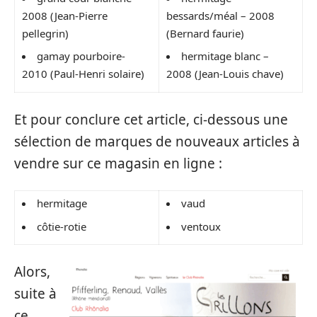
2008 (Jean-Pierre
bessards/méal – 2008
pellegrin)
(Bernard faurie)
gamay pourboire-
hermitage blanc –
2010 (Paul-Henri solaire)
2008 (Jean-Louis chave)
Et pour conclure cet article, ci-dessous une
sélection de marques de nouveaux articles à
vendre sur ce magasin en ligne :
hermitage
vaud
côtie-rotie
ventoux
Alors,
suite à
ce