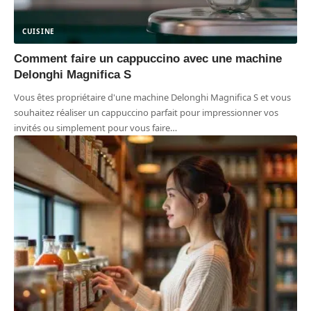
CUISINE
Comment faire un cappuccino avec une machine
Delonghi Magnifica S
Vous êtes propriétaire d'une machine Delonghi Magnifica S et vous
souhaitez réaliser un cappuccino parfait pour impressionner vos
invités ou simplement pour vous faire
…