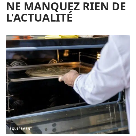
NE MANQUEZ RIEN DE
L'ACTUALITÉ
ÉQUIPEMENT