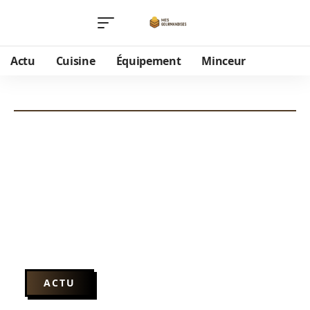
Actu
Cuisine
Équipement
Minceur
ACTU