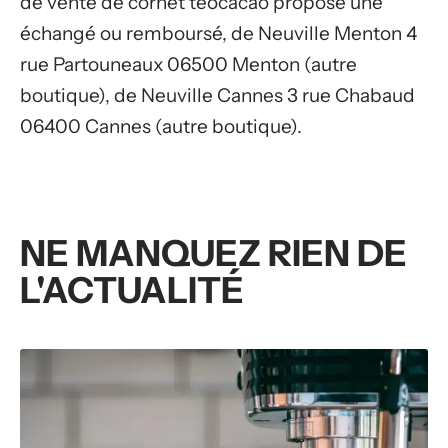
de vente de cornet téocacao propose une
échangé ou remboursé, de Neuville Menton 4
rue Partouneaux 06500 Menton (autre
boutique), de Neuville Cannes 3 rue Chabaud
06400 Cannes (autre boutique).
NE MANQUEZ RIEN DE
L'ACTUALITÉ