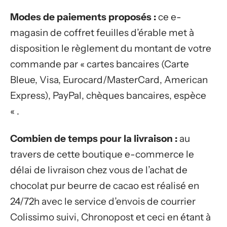
Modes de paiements proposés :
ce e-
magasin de coffret feuilles d’érable met à
disposition le règlement du montant de votre
commande par « cartes bancaires (Carte
Bleue, Visa, Eurocard/MasterCard, American
Express), PayPal, chèques bancaires, espèce
« .
Combien de temps pour la livraison :
au
travers de cette boutique e-commerce le
délai de livraison chez vous de l’achat de
chocolat pur beurre de cacao est réalisé en
24/72h avec le service d’envois de courrier
Colissimo suivi, Chronopost et ceci en étant à