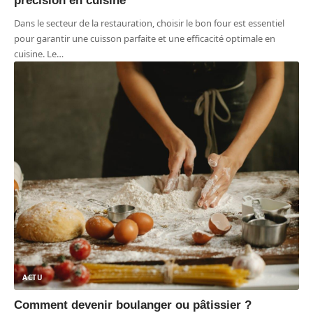
précision en cuisine
Dans le secteur de la restauration, choisir le bon four est essentiel
pour garantir une cuisson parfaite et une efficacité optimale en
cuisine. Le
…
ACTU
Comment devenir boulanger ou pâtissier ?