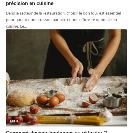
précision en cuisine
Dans le secteur de la restauration, choisir le bon four est essentiel
pour garantir une cuisson parfaite et une efficacité optimale en
cuisine. Le
…
ACTU
Comment devenir boulanger ou pâtissier ?