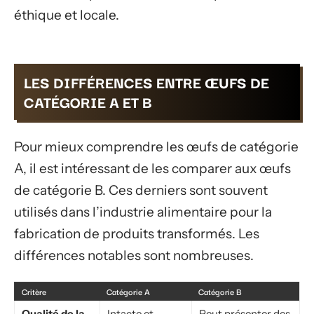
éthique et locale.
LES DIFFÉRENCES ENTRE ŒUFS DE
CATÉGORIE A ET B
Pour mieux comprendre les œufs de catégorie
A, il est intéressant de les comparer aux œufs
de catégorie B. Ces derniers sont souvent
utilisés dans l’industrie alimentaire pour la
fabrication de produits transformés. Les
différences notables sont nombreuses.
Critère
Catégorie A
Catégorie B
Qualité de la
Intacte et
Peut présenter des