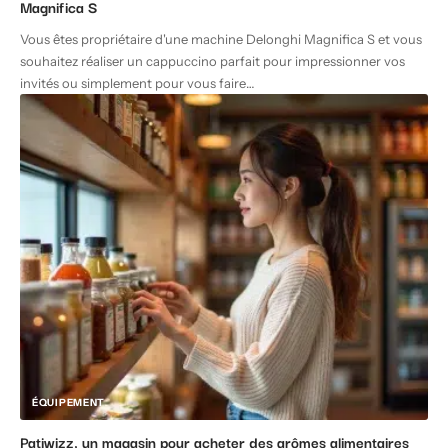
Magnifica S
Vous êtes propriétaire d'une machine Delonghi Magnifica S et vous
souhaitez réaliser un cappuccino parfait pour impressionner vos
invités ou simplement pour vous faire
…
ÉQUIPEMENT
Patiwizz, un magasin pour acheter des arômes alimentaires