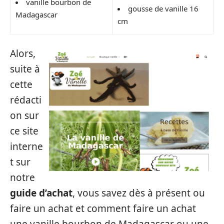
vanille bourbon de
gousse de vanille 16
Madagascar
cm
Alors,
suite à
cette
rédacti
on sur
ce site
interne
t sur
notre
guide d’achat
, vous savez dès à présent ou
faire un achat et comment faire un achat
une vanille bourbon de Madagascar ou une