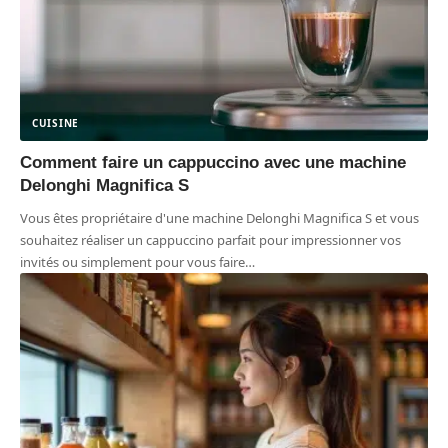
CUISINE
Comment faire un cappuccino avec une machine
Delonghi Magnifica S
Vous êtes propriétaire d'une machine Delonghi Magnifica S et vous
souhaitez réaliser un cappuccino parfait pour impressionner vos
invités ou simplement pour vous faire
…