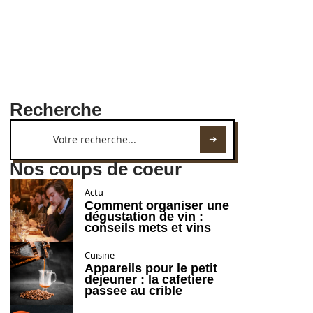
Recherche
Nos coups de coeur
Actu
Comment organiser une
dégustation de vin :
conseils mets et vins
Cuisine
Appareils pour le petit
dejeuner : la cafetiere
passee au crible