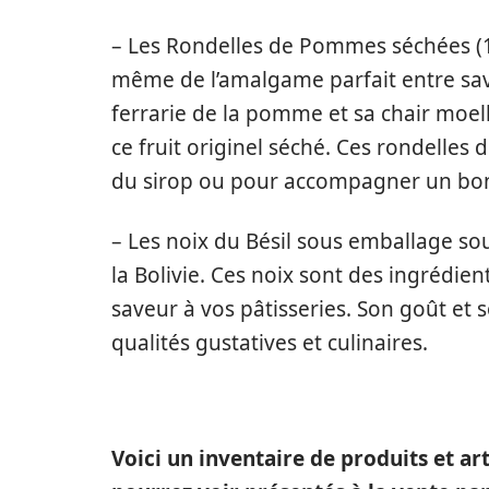
– Les Rondelles de Pommes séchées (10
même de l’amalgame parfait entre save
ferrarie de la pomme et sa chair moell
ce fruit originel séché. Ces rondelle
du sirop ou pour accompagner un bon
– Les noix du Bésil sous emballage so
la Bolivie. Ces noix sont des ingrédi
saveur à vos pâtisseries. Son goût et 
qualités gustatives et culinaires.
Voici un inventaire de produits et ar