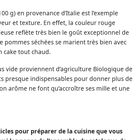
0 g) en provenance d’Italie est l’exemple
ur et texture. En effet, la couleur rouge
euse reflète très bien le goût exceptionnel de
s de pommes séchées se marient très bien avec
 cake tout chaud.
us vide proviennent d’agriculture Biologique de
ents presque indispensables pour donner plus de
son arôme ne font qu’accroître ses mille et une
ticles pour préparer de la cuisine que vous