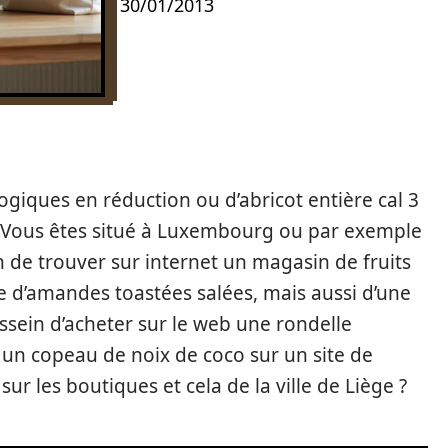
30/01/2013
logiques en réduction ou d’abricot entière cal 3
? Vous êtes situé à Luxembourg ou par exemple
de trouver sur internet un magasin de fruits
ne d’amandes toastées salées, mais aussi d’une
sein d’acheter sur le web une rondelle
un copeau de noix de coco sur un site de
 les boutiques et cela de la ville de Liège ?