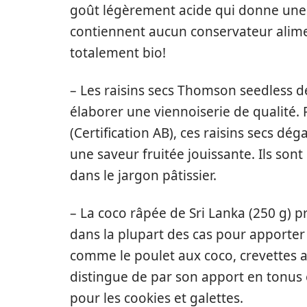
goût légèrement acide qui donne une s
contiennent aucun conservateur alimen
totalement bio!
– Les raisins secs Thomson seedless d
élaborer une viennoiserie de qualité.
(Certification AB), ces raisins secs d
une saveur fruitée jouissante. Ils son
dans le jargon pâtissier.
– La coco râpée de Sri Lanka (250 g) pr
dans la plupart des cas pour apporter 
comme le poulet aux coco, crevettes a
distingue de par son apport en tonus 
pour les cookies et galettes.