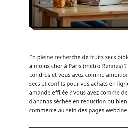
En pleine recherche de fruits secs bio
à moins cher à Paris (métro Rennes) 
Londres et vous avez comme ambition 
secs et confits pour vos achats en lig
amande effilée ? Vous avez comme des
d’ananas séchée en réduction ou bien 
commerce au sein des pages webzine sur