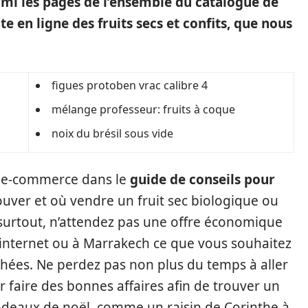
rmi les pages de l’ensemble du catalogue de
e en ligne des fruits secs et confits, que nous
figues protoben vrac calibre 4
mélange professeur: fruits à coque
noix du brésil sous vide
in e-commerce dans le
guide de conseils pour
uver et où vendre un fruit sec biologique ou
surtout, n’attendez pas une offre économique
r internet ou à Marrakech ce que vous souhaitez
hées. Ne perdez pas non plus du temps à aller
 faire des bonnes affaires afin de trouver un
adeaux de noël, comme un raisin de Corinthe à