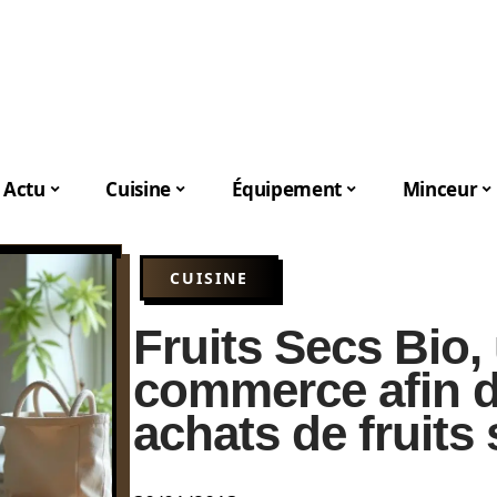
Actu
Cuisine
Équipement
Minceur
CUISINE
Fruits Secs Bio,
commerce afin d
achats de fruits