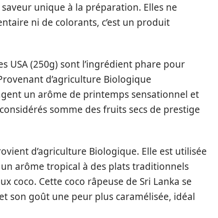
aveur unique à la préparation. Elles ne
taire ni de colorants, c’est un produit
es USA (250g) sont l’ingrédient phare pour
 Provenant d’agriculture Biologique
égagent un arôme de printemps sensationnel et
t considérés somme des fruits secs de prestige
ovient d’agriculture Biologique. Elle est utilisée
un arôme tropical à des plats traditionnels
ux coco. Cette coco râpeuse de Sri Lanka se
et son goût une peur plus caramélisée, idéal