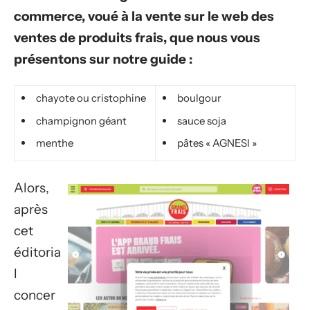
commerce, voué à la vente sur le web des
ventes de produits frais, que nous vous
présentons sur notre guide :
chayote ou cristophine
boulgour
champignon géant
sauce soja
menthe
pâtes « AGNESI »
Alors,
après
cet
éditoria
l
concer