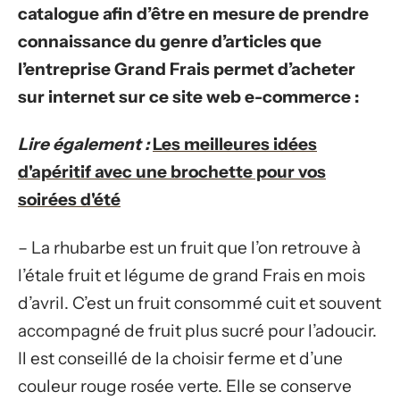
catalogue afin d’être en mesure de prendre
connaissance du genre d’articles que
l’entreprise Grand Frais permet d’acheter
sur internet sur ce site web e-commerce :
Lire également :
Les meilleures idées
d'apéritif avec une brochette pour vos
soirées d'été
– La rhubarbe est un fruit que l’on retrouve à
l’étale fruit et légume de grand Frais en mois
d’avril. C’est un fruit consommé cuit et souvent
accompagné de fruit plus sucré pour l’adoucir.
Il est conseillé de la choisir ferme et d’une
couleur rouge rosée verte. Elle se conserve