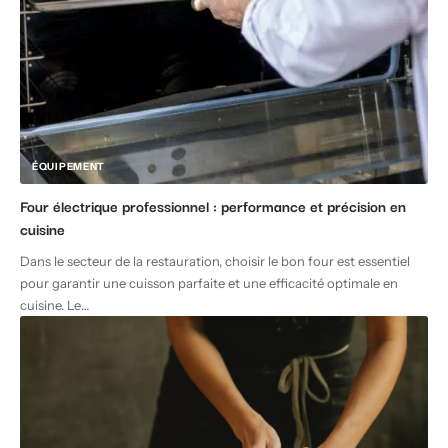
ÉQUIPEMENT
Four électrique professionnel : performance et précision en
cuisine
Dans le secteur de la restauration, choisir le bon four est essentiel
pour garantir une cuisson parfaite et une efficacité optimale en
cuisine. Le
…