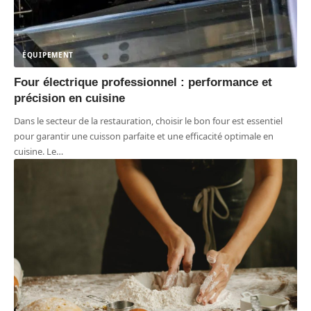
ÉQUIPEMENT
Four électrique professionnel : performance et
précision en cuisine
Dans le secteur de la restauration, choisir le bon four est essentiel
pour garantir une cuisson parfaite et une efficacité optimale en
cuisine. Le
…