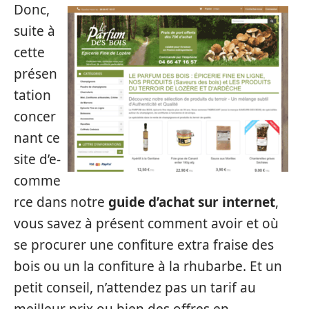
Donc,
suite à
cette
présen
tation
concer
nant ce
site d’e-
comme
rce dans notre
guide d’achat sur internet
,
vous savez à présent comment avoir et où
se procurer une confiture extra fraise des
bois ou un la confiture à la rhubarbe. Et un
petit conseil, n’attendez pas un tarif au
meilleur prix ou bien des offres en