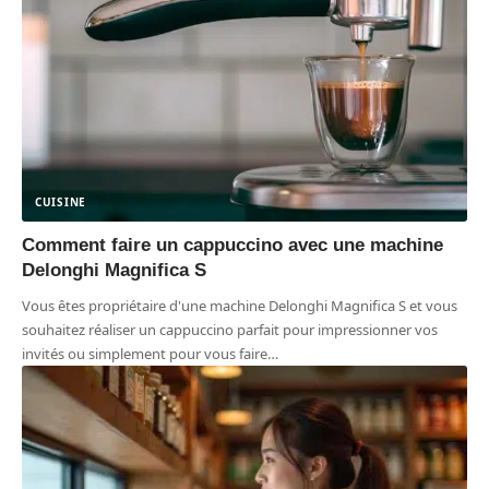
CUISINE
Comment faire un cappuccino avec une machine
Delonghi Magnifica S
Vous êtes propriétaire d'une machine Delonghi Magnifica S et vous
souhaitez réaliser un cappuccino parfait pour impressionner vos
invités ou simplement pour vous faire
…