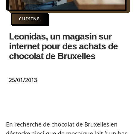
CUISINE
Leonidas, un magasin sur
internet pour des achats de
chocolat de Bruxelles
25/01/2013
En recherche de chocolat de Bruxelles en
déstocke ainsi que de mosaïque lait à un bas