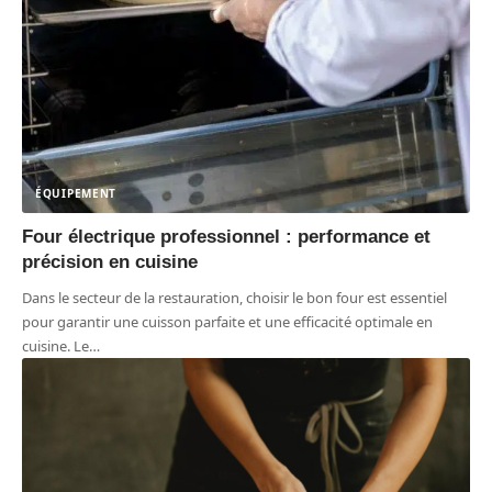
ÉQUIPEMENT
Four électrique professionnel : performance et
précision en cuisine
Dans le secteur de la restauration, choisir le bon four est essentiel
pour garantir une cuisson parfaite et une efficacité optimale en
cuisine. Le
…