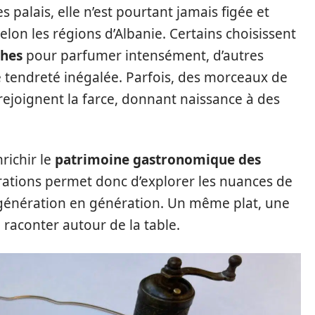
es palais, elle n’est pourtant jamais figée et
lon les régions d’Albanie. Certains choisissent
ches
pour parfumer intensément, d’autres
tendreté inégalée. Parfois, des morceaux de
ejoignent la farce, donnant naissance à des
nrichir le
patrimoine gastronomique des
arations permet donc d’explorer les nuances de
e génération en génération. Un même plat, une
 raconter autour de la table.