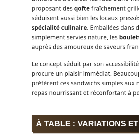
proposant des
qofte
fraîchement grill
séduisent aussi bien les locaux pressé
spécialité culinaire
. Emballées dans 
simplement servies nature, les
boulet
auprès des amoureux de saveurs fran
Le concept séduit par son accessibilit
procure un plaisir immédiat. Beaucoup
préfèrent ces sandwichs simples aux 
repas nourrissant et réconfortant à pet
À TABLE : VARIATIONS E