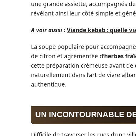
une grande assiette, accompagnés d
révélant ainsi leur côté simple et gén
A voir aussi :
Viande kebab : quelle vi
La soupe populaire pour accompagner c
de citron et agrémentée d’
herbes fra
cette préparation crémeuse avant de cr
naturellement dans l’art de vivre alban
authentique.
UN INCONTOURNABLE DE
Difficile de traverser les rues d’une v