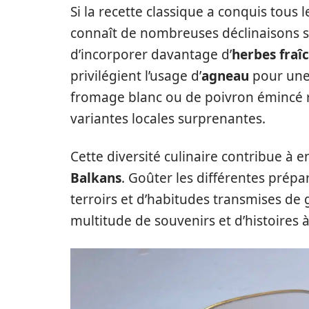
Si la recette classique a conquis tous l
connaît de nombreuses déclinaisons se
d’incorporer davantage d’
herbes fraî
privilégient l’usage d’
agneau
pour une 
fromage blanc ou de poivron émincé r
variantes locales surprenantes.
Cette diversité culinaire contribue à e
Balkans
. Goûter les différentes prép
terroirs et d’habitudes transmises d
multitude de souvenirs et d’histoires à