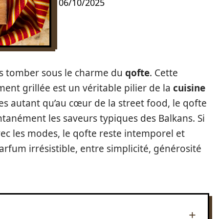
06/10/2025
ns tomber sous le charme du
qofte
. Cette
ent grillée est un véritable pilier de la
cuisine
les autant qu’au cœur de la street food, le qofte
tanément les saveurs typiques des Balkans. Si
vec les modes, le qofte reste intemporel et
fum irrésistible, entre simplicité, générosité