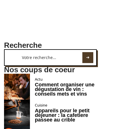
Recherche
Nos coups de coeur
Actu
Comment organiser une
dégustation de vin :
conseils mets et vins
Cuisine
Appareils pour le petit
dejeuner : la cafetiere
passee au crible