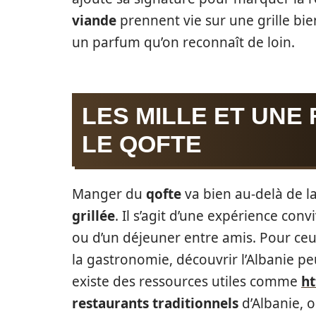
viande
prennent vie sur une grille bi
un parfum qu’on reconnaît de loin.
LES MILLE ET UNE
LE QOFTE
Manger du
qofte
va bien au-delà de l
grillée
. Il s’agit d’une expérience conv
ou d’un déjeuner entre amis. Pour ceu
la gastronomie, découvrir l’Albanie peut
existe des ressources utiles comme
ht
restaurants traditionnels
d’Albanie, 