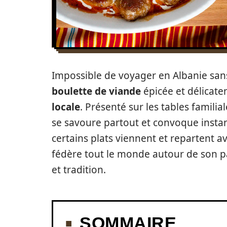
Impossible de voyager en Albanie sa
boulette de viande
épicée et délicatem
locale
. Présenté sur les tables familia
se savoure partout et convoque instan
certains plats viennent et repartent a
fédère tout le monde autour de son par
et tradition.
SOMMAIRE