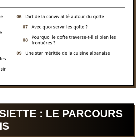
te
L’art de la convivialité autour du qofte
Avec quoi servir les qofte ?
e
Pourquoi le qofte traverse-t-il si bien les
frontières ?
Une star méritée de la cuisine albanaise
les
sir
SIETTE : LE PARCOURS
IS