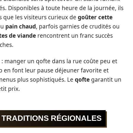
és. Disponibles à toute heure de la journée, ils
s que les visiteurs curieux de
goûter cette
du
pain chaud
, parfois garnies de crudités ou
tes de viande
rencontrent un franc succès
ches.
é : manger un qofte dans la rue coûte peu et
 en font leur pause déjeuner favorite et
menus plus sophistiqués. Le
qofte
garantit un
it prix.
T TRADITIONS RÉGIONALES