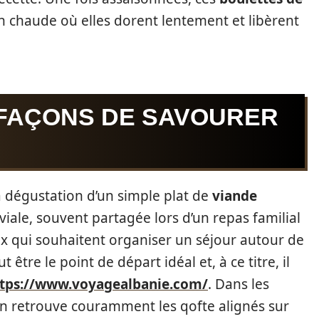
en chaude où elles dorent lentement et libèrent
 FAÇONS DE SAVOURER
a dégustation d’un simple plat de
viande
iviale, souvent partagée lors d’un repas familial
x qui souhaitent organiser un séjour autour de
 être le point de départ idéal et, à ce titre, il
tps://www.voyagealbanie.com/
. Dans les
on retrouve couramment les qofte alignés sur