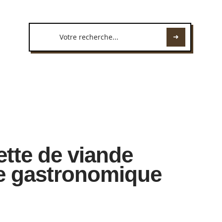
ette de viande
me gastronomique