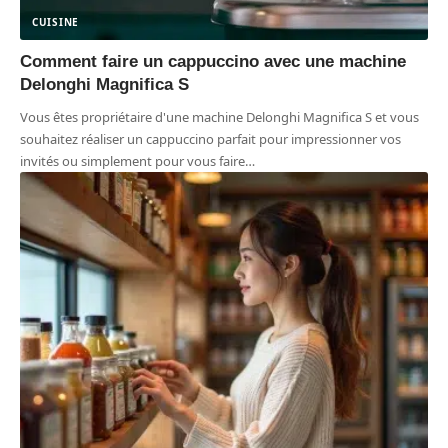
CUISINE
Comment faire un cappuccino avec une machine
Delonghi Magnifica S
Vous êtes propriétaire d'une machine Delonghi Magnifica S et vous
souhaitez réaliser un cappuccino parfait pour impressionner vos
invités ou simplement pour vous faire
…