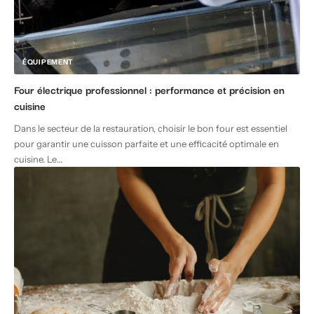
ÉQUIPEMENT
Four électrique professionnel : performance et précision en
cuisine
Dans le secteur de la restauration, choisir le bon four est essentiel
pour garantir une cuisson parfaite et une efficacité optimale en
cuisine. Le
…