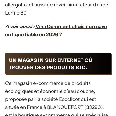
allergolux et aussi de réveil simulateur d’aube
Lumie 30.
A voir aussi :
Vin : Comment choisir un cave
en ligne fiable en 2026 ?
UN MAGASIN SUR INTERNET OÙ
TROUVER DES PRODUITS BIO.
Ce magasin e-commerce de produits
écologiques et économie d’eau douche,
proposée par la société Ecoclicot qui est
située en France à BLANQUEFORT (33290),
est la boutique e-commerce qui se spécialise