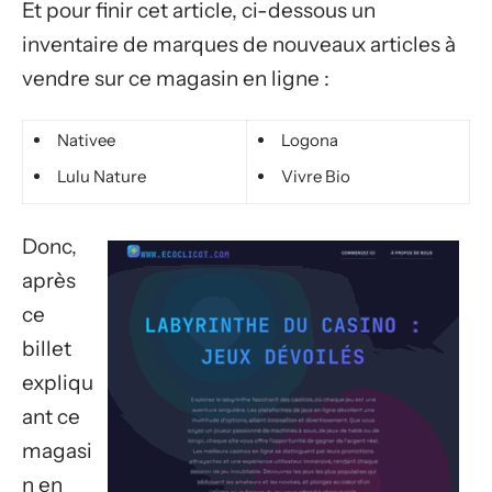
Et pour finir cet article, ci-dessous un
inventaire de marques de nouveaux articles à
vendre sur ce magasin en ligne :
Nativee
Logona
Lulu Nature
Vivre Bio
Donc,
après
ce
billet
expliqu
ant ce
magasi
n en