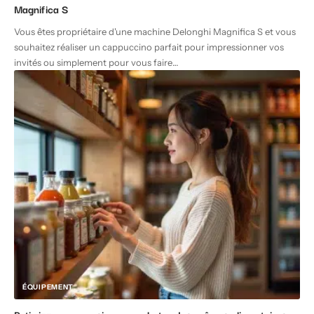
Magnifica S
Vous êtes propriétaire d'une machine Delonghi Magnifica S et vous
souhaitez réaliser un cappuccino parfait pour impressionner vos
invités ou simplement pour vous faire
…
ÉQUIPEMENT