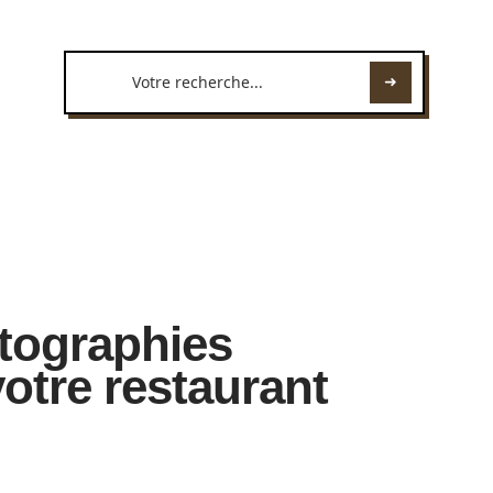
tographies
votre restaurant