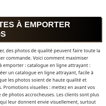
TES À EMPORTER
OS
r, des photos de qualité peuvent faire toute la
passer commande. Voici comment maximiser
à emporter : catalogue en ligne attrayant :
réer un catalogue en ligne attrayant, facile à
e que les photos soient de haute qualité et
s. Promotions visuelles : mettez en avant vos
e de photos accrocheuses. Les clients sont plus
qui leur donnent envie visuellement, surtout