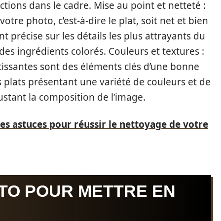
ctions dans le cadre. Mise au point et netteté :
otre photo, c’est-à-dire le plat, soit net et bien
nt précise sur les détails les plus attrayants du
s ingrédients colorés. Couleurs et textures :
étissantes sont des éléments clés d’une bonne
 plats présentant une variété de couleurs et de
justant la composition de l’image.
les astuces pour réussir le nettoyage de votre
TO POUR METTRE EN