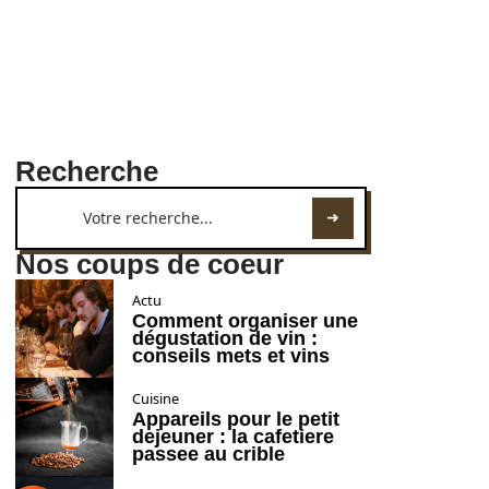
Recherche
Nos coups de coeur
Actu
Comment organiser une
dégustation de vin :
conseils mets et vins
Cuisine
Appareils pour le petit
dejeuner : la cafetiere
passee au crible