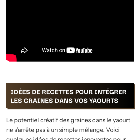
IDÉES DE RECETTES POUR INTÉGRER
LES GRAINES DANS VOS YAOURTS
Le potentiel créatif des graines dans le yaourt
ne s’arrête pas à un simple mélange. Voici
quelques idées de recettes innovantes pour