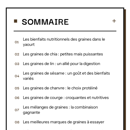
SOMMAIRE
Les bienfaits nutritionnels des graines dans le
yaourt
Les graines de chia : petites mais puissantes
Les graines de lin : un allié pour la digestion
Les graines de sésame : un goût et des bienfaits
variés
Les graines de chanvre : le choix protéiné
Les graines de courge : croquantes et nutritives
Les mélanges de graines : la combinaison
gagnante
Les meilleures marques de graines à essayer