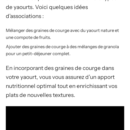
de yaourts. Voici quelques idées
d’associations :
Mélanger des graines de courge avec du yaourt nature et
une compote de fruits.
Ajouter des graines de courge à des mélanges de granola
pour un petit-déjeuner complet.
En incorporant des graines de courge dans
votre yaourt, vous vous assurez d’un apport
nutritionnel optimal tout en enrichissant vos
plats de nouvelles textures.