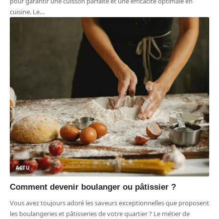
pour garantir une cuisson parfaite et une efficacité optimale en
cuisine. Le
…
ACTU
Comment devenir boulanger ou pâtissier ?
Vous avez toujours adoré les saveurs exceptionnelles que proposent
les boulangeries et pâtisseries de votre quartier ? Le métier de