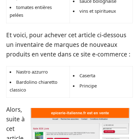
sauce bolognaise
tomates entières
vins et spiritueux
pelées
Et voici, pour achever cet article ci-dessous
un inventaire de marques de nouveaux
produits en vente dans ce site e-commerce :
Nastro azzurro
Caserta
Bardolino chiaretto
Principe
classico
Alors,
suite à
cet
article