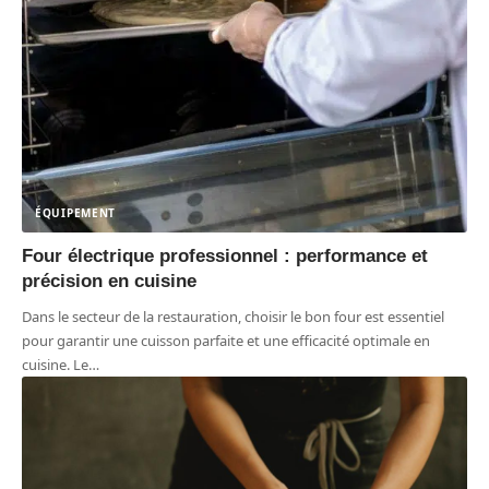
ÉQUIPEMENT
Four électrique professionnel : performance et
précision en cuisine
Dans le secteur de la restauration, choisir le bon four est essentiel
pour garantir une cuisson parfaite et une efficacité optimale en
cuisine. Le
…