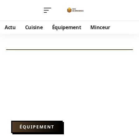
Actu
Cuisine
Équipement
Minceur
ÉQUIPEMENT