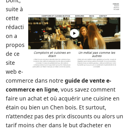
Donc,
suite à
cette
rédacti
on a
propos
de ce
site
web e-
commerce dans notre
guide de vente e-
commerce en ligne
, vous savez comment
faire un achat et où acquérir une cuisine en
étain ou bien un Chen bois. Et surtout,
n’attendez pas des prix discounts ou alors un
tarif moins cher dans le but d’acheter en