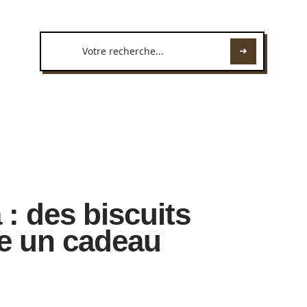
 : des biscuits
ire un cadeau