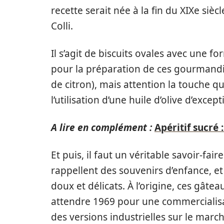
recette serait née à la fin du XIXe siè
Colli.
Il s’agit de biscuits ovales avec une f
pour la préparation de ces gourmandis
de citron), mais attention la touche qu
l’utilisation d’une huile d’olive d’except
A lire en complément :
Apéritif sucré
Et puis, il faut un véritable savoir-fa
rappellent des souvenirs d’enfance, et 
doux et délicats. À l’origine, ces gâte
attendre 1969 pour une commercialisat
des versions industrielles sur le marché