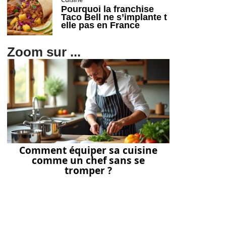
Pourquoi la franchise
Taco Bell ne s’implante t
elle pas en France
Zoom sur ...
Comment équiper sa cuisine
comme un chef sans se
tromper ?