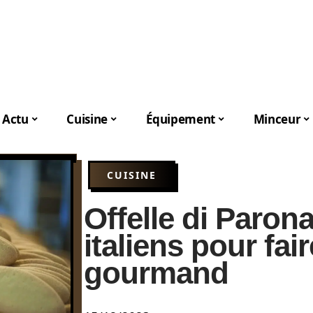
Actu
Cuisine
Équipement
Minceur
CUISINE
Offelle di Parona
italiens pour fa
gourmand