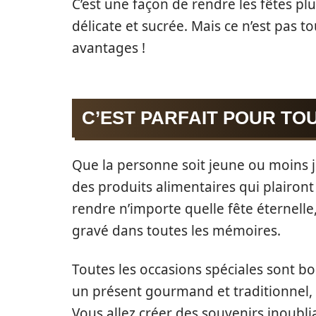
C’est une façon de rendre les fêtes pl
délicate et sucrée. Mais ce n’est pas
avantages !
C’EST PARFAIT POUR TO
Que la personne soit jeune ou moins jeu
des produits alimentaires qui plairon
rendre n’importe quelle fête éternelle
gravé dans toutes les mémoires.
Toutes les occasions spéciales sont bo
un présent gourmand et traditionnel,
Vous allez créer des souvenirs inoublia