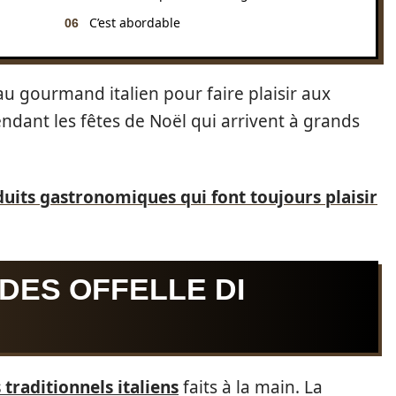
C’est abordable
au gourmand italien pour faire plaisir aux
dant les fêtes de Noël qui arrivent à grands
duits gastronomiques qui font toujours plaisir
DES OFFELLE DI
 traditionnels italiens
faits à la main. La