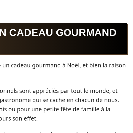
UN CADEAU GOURMAND
 un cadeau gourmand à Noël, et bien la raison
tionnels sont appréciés par tout le monde, et
it gastronome qui se cache en chacun de nous.
s ou pour une petite fête de famille à la
urs son effet.