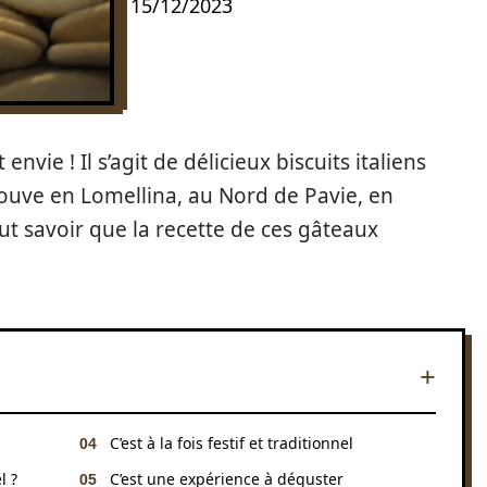
15/12/2023
envie ! Il s’agit de délicieux biscuits italiens
rouve en Lomellina, au Nord de Pavie, en
aut savoir que la recette de ces gâteaux
C’est à la fois festif et traditionnel
l ?
C’est une expérience à déguster