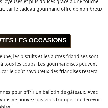
us joyeuses et plus douces grâce à une touche
 tout, car le cadeau gourmand offre de nombreux
UTES LES OCCASIONS
ne, les biscuits et les autres friandises sont
t à tous les coups. Les gourmandises peuvent
, car le goût savoureux des friandises restera
nnes pour offrir un ballotin de gâteaux. Avec
 vous ne pouvez pas vous tromper ou décevoir.
bles !