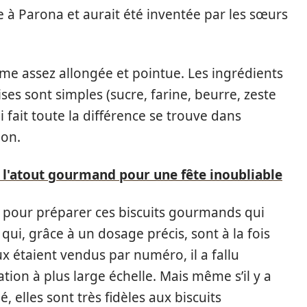
cle à Parona et aurait été inventée par les sœurs
orme assez allongée et pointue. Les ingrédients
es sont simples (sucre, farine, beurre, zeste
i fait toute la différence se trouve dans
ion.
 : l'atout gourmand pour une fête inoubliable
ire pour préparer ces biscuits gourmands qui
qui, grâce à un dosage précis, sont à la fois
aux étaient vendus par numéro, il a fallu
ion à plus large échelle. Mais même s’il y a
, elles sont très fidèles aux biscuits