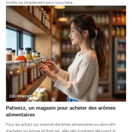
invités ou simplement pour vous faire
…
ÉQUIPEMENT
Patiwizz, un magasin pour acheter des arômes
alimentaires
Pour les achats sur internet d’arômes alimentaires ou alors afin
d'acheter un arôme de fruit sec, allez dès à présent découvrir le