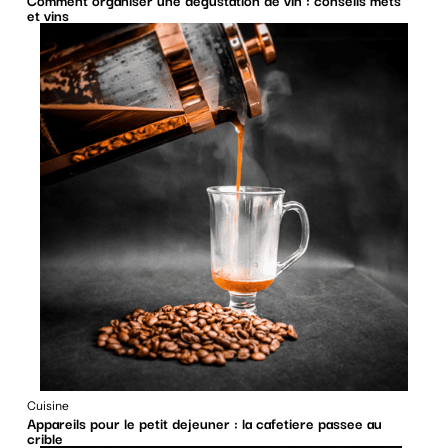
Comment organiser une dégustation de vin : conseils mets
et vins
Cuisine
Appareils pour le petit dejeuner : la cafetiere passee au
crible