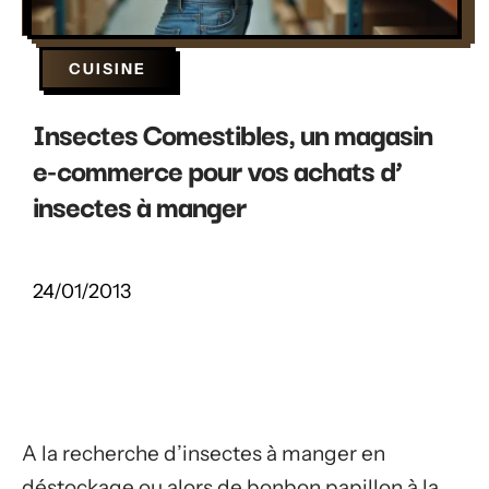
CUISINE
Insectes Comestibles, un magasin
e-commerce pour vos achats d’
insectes à manger
24/01/2013
A la recherche d’insectes à manger en
déstockage ou alors de bonbon papillon à la