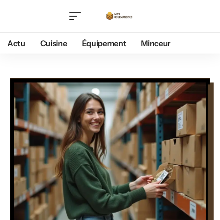
Actu
Cuisine
Équipement
Minceur