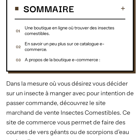
SOMMAIRE
Une boutique en ligne où trouver des insectes
comestibles.
En savoir un peu plus sur ce catalogue e-
commerce.
A propos de la boutique e-commerce :
Dans la mesure où vous désirez vous décider
sur un insecte à manger avec pour intention de
passer commande, découvrez le site
marchand de vente Insectes Comestibles. Ce
site de commerce vous permet de faire des
courses de vers géants ou de scorpions d’eau