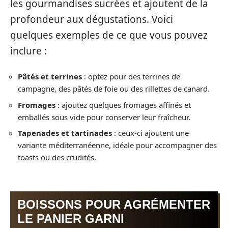
les gourmandises sucrées et ajoutent de la
profondeur aux dégustations. Voici
quelques exemples de ce que vous pouvez
inclure :
Pâtés et terrines
: optez pour des terrines de
campagne, des pâtés de foie ou des rillettes de canard.
Fromages
: ajoutez quelques fromages affinés et
emballés sous vide pour conserver leur fraîcheur.
Tapenades et tartinades
: ceux-ci ajoutent une
variante méditerranéenne, idéale pour accompagner des
toasts ou des crudités.
BOISSONS POUR AGRÉMENTER
LE PANIER GARNI