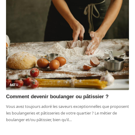
ACTU
Comment devenir boulanger ou pâtissier ?
Vous avez toujours adoré les saveurs exceptionnelles que proposent
les boulangeries et pâtisseries de votre quartier ? Le métier de
boulanger et/ou pâtissier, bien qu’il
…