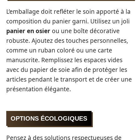
L’emballage doit refléter le soin apporté à la
composition du panier garni. Utilisez un joli
panier en osier
ou une boîte décorative
robuste. Ajoutez des touches personnelles,
comme un ruban coloré ou une carte
manuscrite. Remplissez les espaces vides
avec du papier de soie afin de protéger les
articles pendant le transport et de créer une
présentation élégante.
OPTIONS ÉCOLOGIQUES
Pensez à des solutions respectueuses de