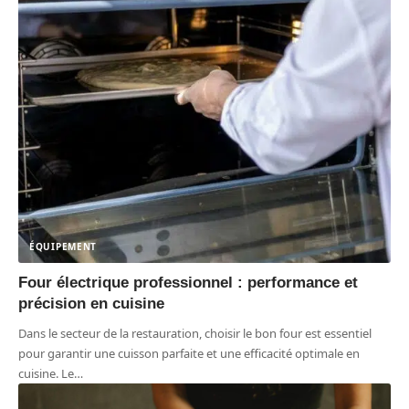
ÉQUIPEMENT
Four électrique professionnel : performance et
précision en cuisine
Dans le secteur de la restauration, choisir le bon four est essentiel
pour garantir une cuisson parfaite et une efficacité optimale en
cuisine. Le
…