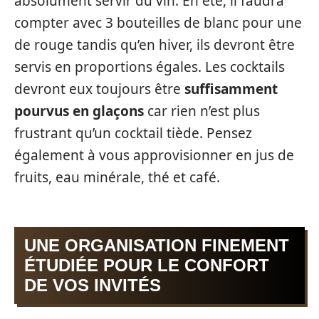
absolument servir du vin. En été, il faudra
compter avec 3 bouteilles de blanc pour une
de rouge tandis qu’en hiver, ils devront être
servis en proportions égales. Les cocktails
devront eux toujours être
suffisamment
pourvus en glaçons
car rien n’est plus
frustrant qu’un cocktail tiède. Pensez
également à vous approvisionner en jus de
fruits, eau minérale, thé et café.
UNE ORGANISATION FINEMENT
ÉTUDIÉE POUR LE CONFORT
DE VOS INVITÉS