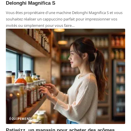
Delonghi Magnifica S
Vous êtes propriétaire d'une machine Delonghi Magnifica S et vous
souhaitez réaliser un cappuccino parfait pour impressionner vos
invités ou simplement pour vous faire
…
ÉQUIPEMENT
Patiwizz, un magasin pour acheter des arômes