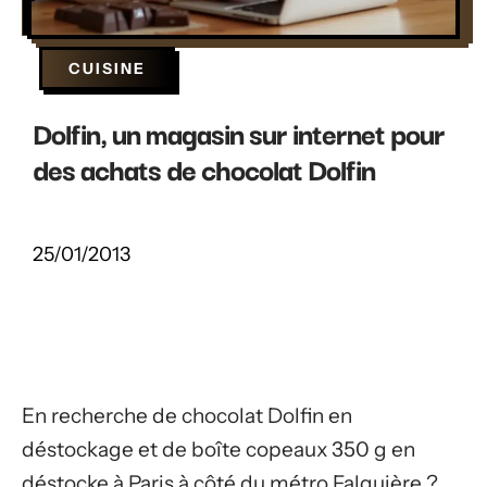
CUISINE
Dolfin, un magasin sur internet pour
des achats de chocolat Dolfin
25/01/2013
En recherche de chocolat Dolfin en
déstockage et de boîte copeaux 350 g en
déstocke à Paris à côté du métro Falguière ?