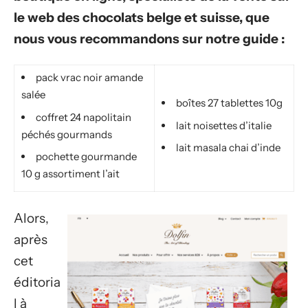
le web des chocolats belge et suisse, que
nous vous recommandons sur notre guide :
pack vrac noir amande
salée
boîtes 27 tablettes 10g
coffret 24 napolitain
lait noisettes d’italie
péchés gourmands
lait masala chai d’inde
pochette gourmande
10 g assortiment l’ait
Alors,
après
cet
éditoria
l à