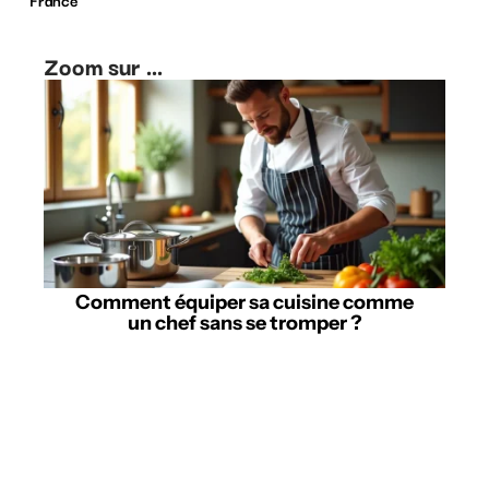
Zoom sur ...
Comment équiper sa cuisine comme
un chef sans se tromper ?