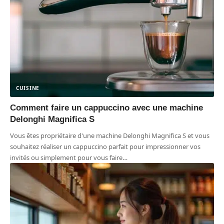
CUISINE
Comment faire un cappuccino avec une machine
Delonghi Magnifica S
Vous êtes propriétaire d'une machine Delonghi Magnifica S et vous
souhaitez réaliser un cappuccino parfait pour impressionner vos
invités ou simplement pour vous faire
…