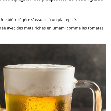
Une bière légère s’associe à un plat épicé.
mbrée avec des mets riches en umami comme les tomates,