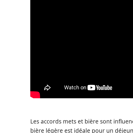
Les accords mets et bière sont influen
bière légère est idéale pour un déjeun