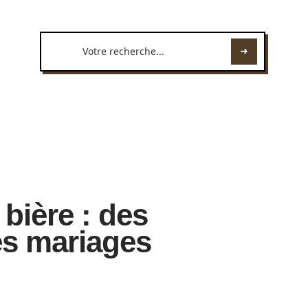
bière : des
es mariages