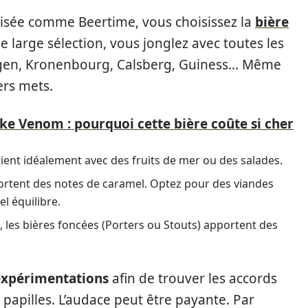
isée comme Beertime, vous choisissez la
bière
 large sélection, vous jonglez avec toutes les
ergen, Kronenbourg, Calsberg, Guiness… Même
ers mets.
ake Venom : pourquoi cette bière coûte si cher
rient idéalement avec des fruits de mer ou des salades.
portent des notes de caramel. Optez pour des viandes
l équilibre.
, les bières foncées (Porters ou Stouts) apportent des
 expérimentations
afin de trouver les accords
 papilles. L’audace peut être payante. Par