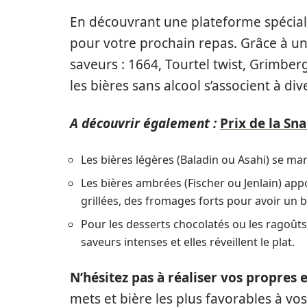
En découvrant une plateforme spécial
pour votre prochain repas. Grâce à une
saveurs : 1664, Tourtel twist, Grimb
les bières sans alcool s’associent à div
A découvrir également :
Prix de la Sn
Les bières légères (Baladin ou Asahi) se ma
Les bières ambrées (Fischer ou Jenlain) ap
grillées, des fromages forts pour avoir un be
Pour les desserts chocolatés ou les ragoûts
saveurs intenses et elles réveillent le plat.
N’hésitez pas à réaliser vos propres
mets et bière les plus favorables à vos