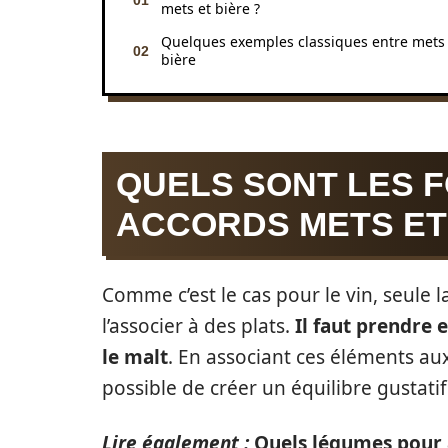
mets et bière ?
Quelques exemples classiques entre mets 
bière
QUELS SONT LES 
ACCORDS METS ET 
Comme c’est le cas pour le vin, seule 
l’associer à des plats.
Il faut prendre 
le malt
. En associant ces éléments aux 
possible de créer un équilibre gustatif
Lire également :
Quels légumes pour 