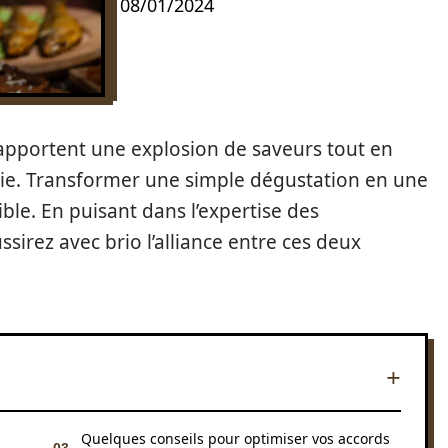
08/01/2024
e apportent une explosion de saveurs tout en
mie. Transformer une simple dégustation en une
ible. En puisant dans l’expertise des
sirez avec brio l’alliance entre ces deux
Quelques conseils pour optimiser vos accords