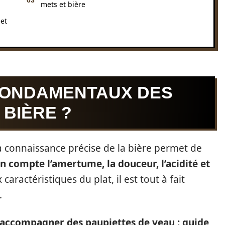
mets et bière
et
FONDAMENTAUX DES
BIÈRE ?
la connaissance précise de la bière permet de
en compte l’amertume, la douceur, l’acidité et
caractéristiques du plat, il est tout à fait
.
accompagner des paupiettes de veau : guide