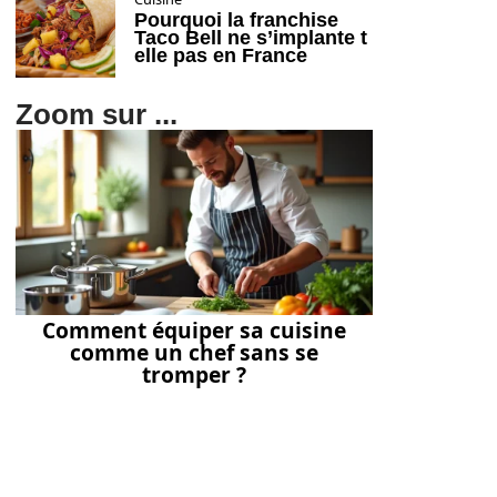
Pourquoi la franchise
Taco Bell ne s’implante t
elle pas en France
Zoom sur ...
Comment équiper sa cuisine
comme un chef sans se
tromper ?