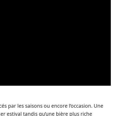
cés par les saisons ou encore l’occasion. Une
er estival tandis qu’une bière plus riche