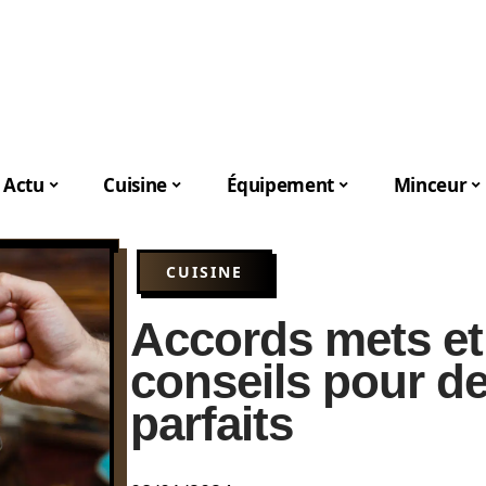
Actu
Cuisine
Équipement
Minceur
CUISINE
Accords mets et 
conseils pour d
parfaits