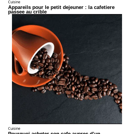
Cuisine
Appareils pour le petit dejeuner : la cafetiere
passee au crible
Cuisine
Pourquoi acheter son cafe aupres d’un