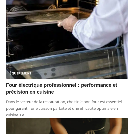
ÉQUIPEMENT
Four électrique professionnel : performance et
précision en cuisine
Dans le secteur de la restauration, choisir le bon four est essentiel
pour garantir une cuisson parfaite et une efficacité optimale en
cuisine. Le
…