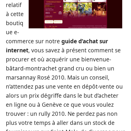
relatif
à cette
boutiq
ue e-
commerce sur notre
guide d’achat sur
internet
, vous savez à présent comment se
procurer et où acquérir une bienvenue-
bâtard-montrachet grand cru ou bien un
marsannay Rosé 2010. Mais un conseil,
n’attendez pas une vente en dépôt-vente ou
alors un prix dégriffe dans le but d’acheter
en ligne ou à Genève ce que vous voulez
trouver : un rully 2010. Ne perdez pas non
plus votre temps à aller dans un stock de