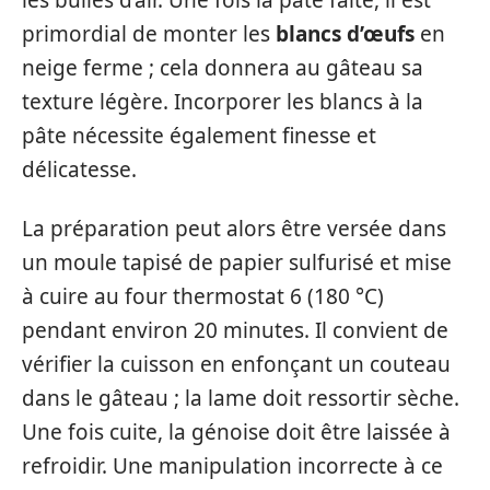
les bulles d’air. Une fois la pâte faite, il est
primordial de monter les
blancs d’œufs
en
neige ferme ; cela donnera au gâteau sa
texture légère. Incorporer les blancs à la
pâte nécessite également finesse et
délicatesse.
La préparation peut alors être versée dans
un moule tapisé de papier sulfurisé et mise
à cuire au four thermostat 6 (180 °C)
pendant environ 20 minutes. Il convient de
vérifier la cuisson en enfonçant un couteau
dans le gâteau ; la lame doit ressortir sèche.
Une fois cuite, la génoise doit être laissée à
refroidir. Une manipulation incorrecte à ce