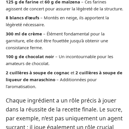
125 g de farine
et
60 g de maïzena
– Ces farines
agissent de concert pour assurer la légèreté de la structure.
8 blancs d’œufs
– Montés en neige, ils apportent la
légèreté nécessaire.
300 ml de crème
– Élément fondamental pour la
garniture, elle doit être fouettée jusqu’à obtenir une
consistance ferme.
100 g de chocolat noir
– Un incontournable pour les
amateurs de chocolat.
2 cuillères à soupe de cognac
et
2 cuillères à soupe de
liqueur de maraschino
– Additionnées pour
l’aromatisation.
Chaque ingrédient a un rôle précis à jouer
dans la réussite de la recette finale. Le sucre,
par exemple, n’est pas uniquement un agent
sucrant ; il joue également un rôle crucial