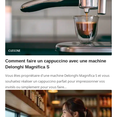
CUISINE
Comment faire un cappuccino avec une machine
Delonghi Magnifica S
Vous êtes propriétaire d'une machine Delonghi Magnifica S et vous
souhaitez réaliser un cappuccino parfait pour impressionner vos
invités ou simplement pour vous faire
…