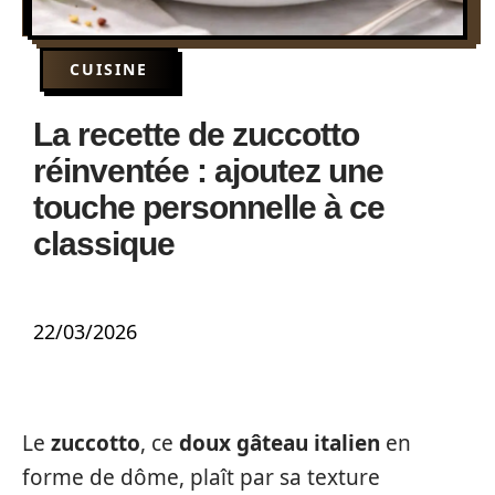
CUISINE
La recette de zuccotto
réinventée : ajoutez une
touche personnelle à ce
classique
22/03/2026
Le
zuccotto
, ce
doux gâteau italien
en
forme de dôme, plaît par sa texture