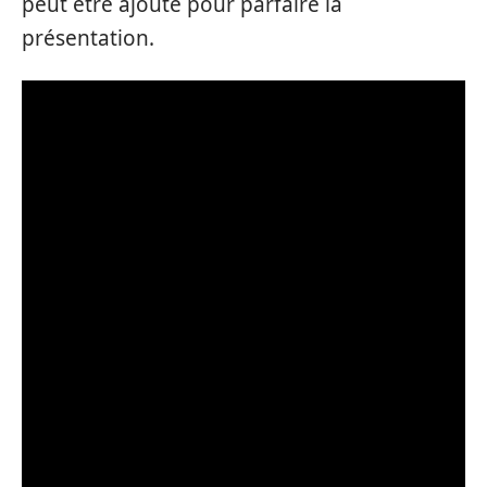
peut être ajouté pour parfaire la
présentation.