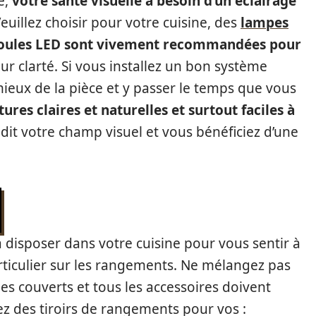
e,
votre santé visuelle a besoin d’un éclairage
euillez choisir pour votre cuisine, des
lampes
ules LED sont vivement recommandées pour
ur clarté. Si vous installez un bon système
mieux de la pièce et y passer le temps que vous
tures claires et naturelles et surtout faciles à
ndit votre champ visuel et vous bénéficiez d’une
 disposer dans votre cuisine pour vous sentir à
articulier sur les rangements. Ne mélangez pas
 les couverts et tous les accessoires doivent
ez des tiroirs de rangements pour vos :