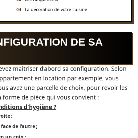
La décoration de votre cuisine
NFIGURATION DE SA
evez maitriser d’abord sa configuration. Selon
 appartement en location par exemple, vous
ous avez une parcelle de choix, pour revoir les
la forme de pièce qui vous convient :
onditions d'hygiène ?
oite ;
face de l’autre ;
en un coin ;