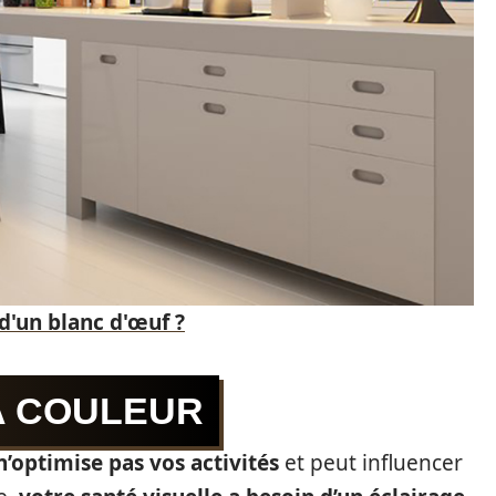
d'un blanc d'œuf ?
A COULEUR
n’optimise pas vos activités
et peut influencer