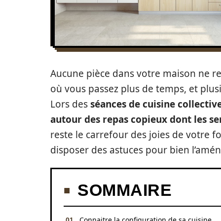
Aucune pièce dans votre maison ne remp
où vous passez plus de temps, et plusi
Lors des
séances de cuisine collectiv
autour des repas copieux dont les se
reste le carrefour des joies de votre
disposer des astuces pour bien l’amén
SOMMAIRE
Connaitre la configuration de sa cuisine