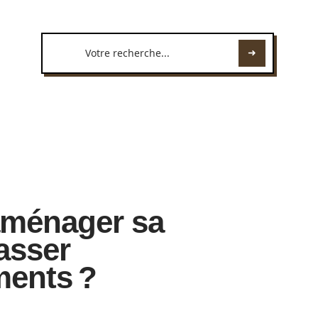
ménager sa
asser
ments ?