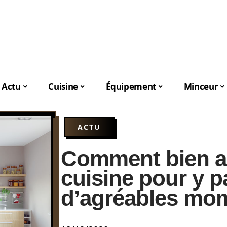
Actu
Cuisine
Équipement
Minceur
ACTU
Comment bien a
cuisine pour y p
d’agréables mo