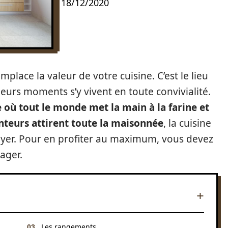
18/12/2020
lace la valeur de votre cuisine. C’est le lieu
eurs moments s’y vivent en toute convivialité.
e où tout le monde met la main à la farine et
nteurs attirent toute la maisonnée
, la cuisine
 foyer. Pour en profiter au maximum, vous devez
ager.
Les rangements