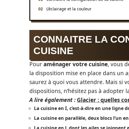
L’éclairage et la couleur
CONNAITRE LA CO
CUISINE
Pour
aménager votre cuisine
, vous d
la disposition mise en place dans un
saurez à quoi vous attendre. Mais si v
dispositions, n’hésitez pas à adopter 
A lire également :
Glacier : quelles c
La cuisine en I, c’est-à-dire en une ligne dr
La cuisine en parallèle, deux blocs l’un en 
La cuisine en L dont les ailes se joignent 