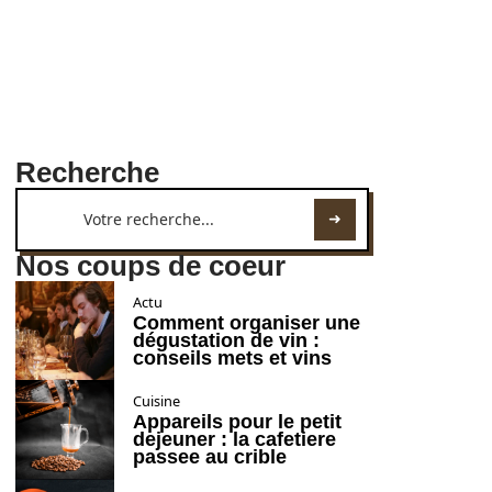
Recherche
Nos coups de coeur
Actu
Comment organiser une
dégustation de vin :
conseils mets et vins
Cuisine
Appareils pour le petit
dejeuner : la cafetiere
passee au crible