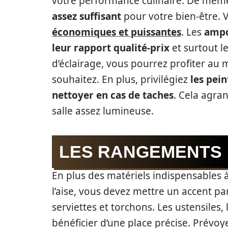
votre performance culinaire. De mêm
assez suffisant
pour votre bien-être. V
économiques et puissantes
. Les
ampo
leur rapport qualité-prix
et surtout le
d’éclairage, vous pourrez profiter au 
souhaitez. En plus, privilégiez
les pein
nettoyer en cas de taches
. Cela agra
salle assez lumineuse.
LES RANGEMENTS
En plus des matériels indispensables à
l’aise, vous devez mettre un accent p
serviettes et torchons. Les ustensiles,
bénéficier d’une place précise. Prévoy