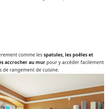
ulièrement comme les
spatules, les poêles et
les accrocher au mur
pour y accéder facilement
s de rangement de cuisine.