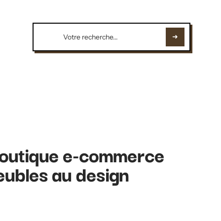
boutique e-commerce
eubles au design