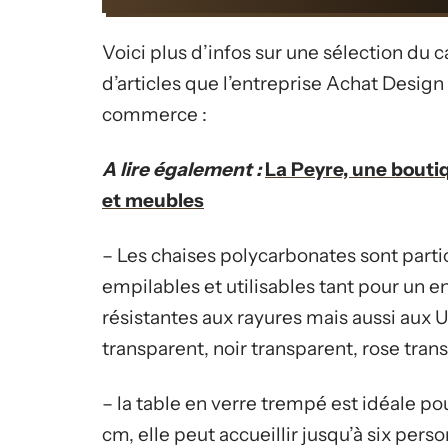
Voici plus d’infos sur une sélection du c
d’articles que l’entreprise Achat Desig
commerce :
A lire également :
La Peyre, une bout
et meubles
– Les chaises polycarbonates sont parti
empilables et utilisables tant pour un e
résistantes aux rayures mais aussi aux U
transparent, noir transparent, rose tran
– la table en verre trempé est idéale po
cm, elle peut accueillir jusqu’à six pe