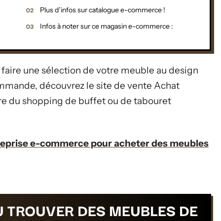
Plus d’infos sur catalogue e-commerce !
Infos à noter sur ce magasin e-commerce :
 faire une sélection de votre meuble au design
mmande, découvrez le site de vente Achat
re du shopping de buffet ou de tabouret
treprise e-commerce pour acheter des meubles
 TROUVER DES MEUBLES DE