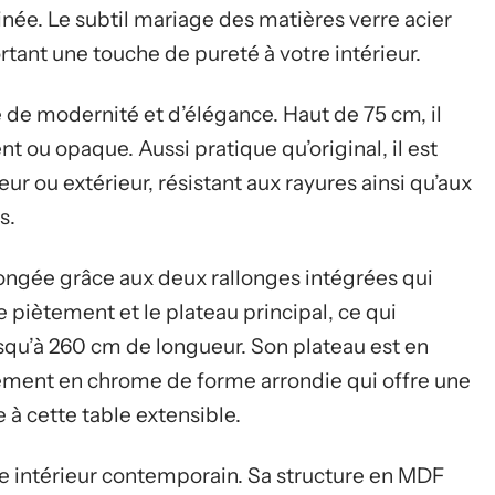
inée. Le subtil mariage des matières verre acier
rtant une touche de pureté à votre intérieur.
 de modernité et d’élégance. Haut de 75 cm, il
 ou opaque. Aussi pratique qu’original, il est
eur ou extérieur, résistant aux rayures ainsi qu’aux
s.
longée grâce aux deux rallonges intégrées qui
e piètement et le plateau principal, ce qui
squ’à 260 cm de longueur. Son plateau est en
ètement en chrome de forme arrondie qui offre une
e à cette table extensible.
re intérieur contemporain. Sa structure en MDF