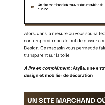
Un site marchand où trouver des meubles de
cuisine.
Alors, dans la mesure ou vous souhaitez
contemporain dans le but de passer co
Design. Ce magasin vous permet de fai
transparent sur la toile.
A lire en complément :
Atylia, une en
design et mobilier de décoration
UN SITE MARCHAND OÙ