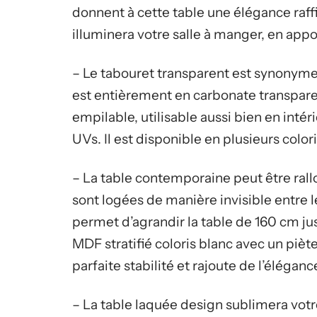
donnent à cette table une élégance raff
illuminera votre salle à manger, en appo
– Le tabouret transparent est synonyme
est entièrement en carbonate transparent
empilable, utilisable aussi bien en intéri
UVs. Il est disponible en plusieurs colori
– La table contemporaine peut être ral
sont logées de manière invisible entre l
permet d’agrandir la table de 160 cm ju
MDF stratifié coloris blanc avec un pi
parfaite stabilité et rajoute de l’éléganc
– La table laquée design sublimera vot