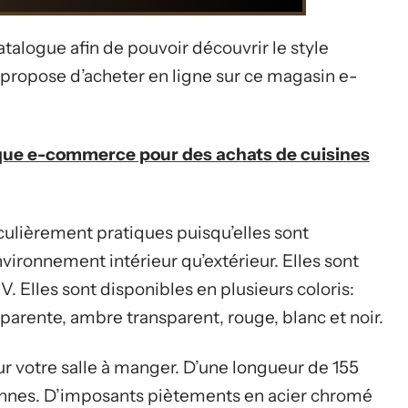
atalogue afin de pouvoir découvrir le style
n propose d’acheter en ligne sur ce magasin e-
ique e-commerce pour des achats de cuisines
culièrement pratiques puisqu’elles sont
nvironnement intérieur qu’extérieur. Elles sont
V. Elles sont disponibles en plusieurs coloris:
sparente, ambre transparent, rouge, blanc et noir.
ur votre salle à manger. D’une longueur de 155
rsonnes. D’imposants piètements en acier chromé