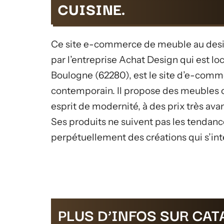
CUISINE.
Ce site e-commerce de meuble au desig
par l’entreprise Achat Design qui est loc
Boulogne (62280), est le site d’e-comm
contemporain. Il propose des meubles o
esprit de modernité, à des prix très av
Ses produits ne suivent pas les tendanc
perpétuellement des créations qui s’intè
PLUS D’INFOS SUR CA