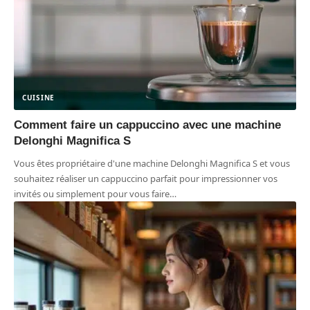
CUISINE
Comment faire un cappuccino avec une machine
Delonghi Magnifica S
Vous êtes propriétaire d'une machine Delonghi Magnifica S et vous
souhaitez réaliser un cappuccino parfait pour impressionner vos
invités ou simplement pour vous faire
…